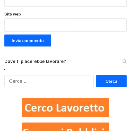
Sito web
Dove ti piacerebbe lavorare?
Ricerca
per: