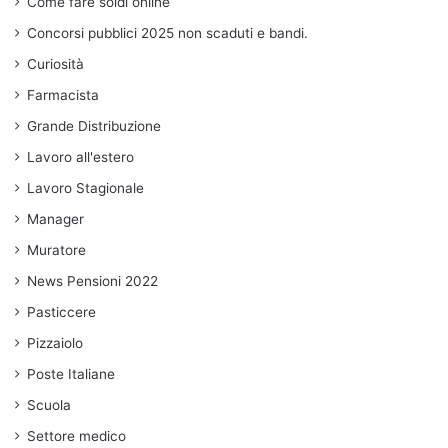
Come fare soldi online
Concorsi pubblici 2025 non scaduti e bandi.
Curiosità
Farmacista
Grande Distribuzione
Lavoro all'estero
Lavoro Stagionale
Manager
Muratore
News Pensioni 2022
Pasticcere
Pizzaiolo
Poste Italiane
Scuola
Settore medico