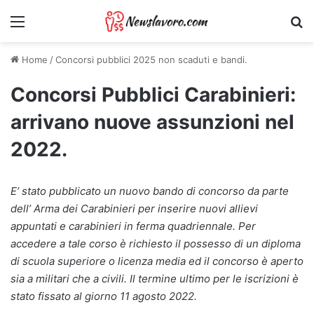
Menu
Ri
Home
/
Concorsi pubblici 2025 non scaduti e bandi.
Concorsi Pubblici Carabinieri:
arrivano nuove assunzioni nel
2022.
E’ stato pubblicato un nuovo bando di concorso da parte
dell’ Arma dei Carabinieri per inserire nuovi allievi
appuntati e carabinieri in ferma quadriennale. Per
accedere a tale corso è richiesto il possesso di un diploma
di scuola superiore o licenza media ed il concorso è aperto
sia a militari che a civili. Il termine ultimo per le iscrizioni è
stato fissato al giorno 11 agosto 2022.