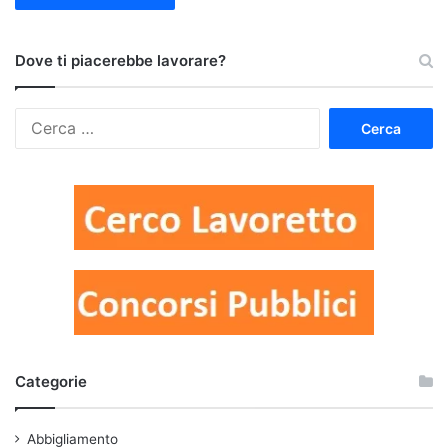
Dove ti piacerebbe lavorare?
Ricerca
per:
Categorie
Abbigliamento