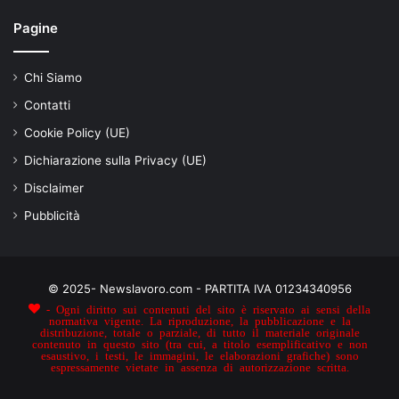
Pagine
Chi Siamo
Contatti
Cookie Policy (UE)
Dichiarazione sulla Privacy (UE)
Disclaimer
Pubblicità
© 2025- Newslavoro.com - PARTITA IVA 01234340956
- Ogni diritto sui contenuti del sito è riservato ai sensi della
normativa vigente. La riproduzione, la pubblicazione e la
distribuzione, totale o parziale, di tutto il materiale originale
contenuto in questo sito (tra cui, a titolo esemplificativo e non
esaustivo, i testi, le immagini, le elaborazioni grafiche) sono
espressamente vietate in assenza di autorizzazione scritta.