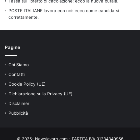
Tassa sul libretto di circolazione: ecco la nuova bufala.
POSTE ITALIANE lavora con noi: ecco come candidarsi
correttamente.
Pagine
Chi Siamo
Contatti
Cookie Policy (UE)
Dichiarazione sulla Privacy (UE)
Disclaimer
Pubblicità
© 2025- Newslavoro.com - PARTITA IVA 01234340956