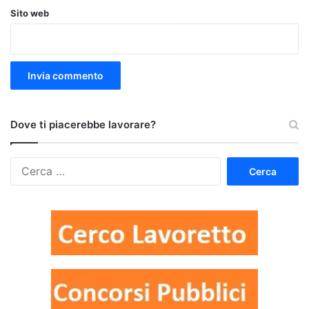
Sito web
Dove ti piacerebbe lavorare?
Ricerca
per: