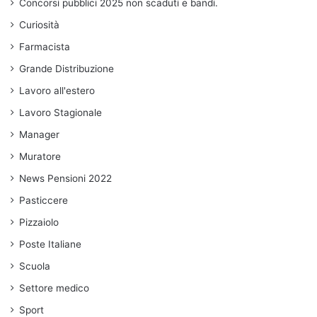
Concorsi pubblici 2025 non scaduti e bandi.
Curiosità
Farmacista
Grande Distribuzione
Lavoro all'estero
Lavoro Stagionale
Manager
Muratore
News Pensioni 2022
Pasticcere
Pizzaiolo
Poste Italiane
Scuola
Settore medico
Sport