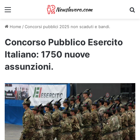
Menu
Ri
Home
/
Concorsi pubblici 2025 non scaduti e bandi.
Concorso Pubblico Esercito
Italiano: 1750 nuove
assunzioni.