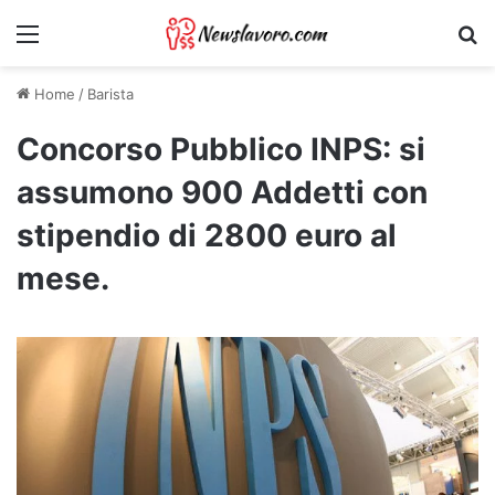
Menu
Ri
Home
/
Barista
Concorso Pubblico INPS: si
assumono 900 Addetti con
stipendio di 2800 euro al
mese.