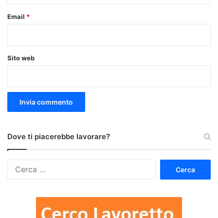
Email
*
Sito web
Dove ti piacerebbe lavorare?
Ricerca
per: