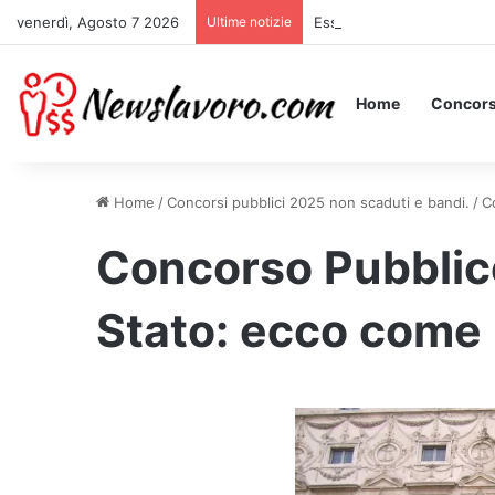
venerdì, Agosto 7 2026
Ultime notizie
Essere Pagati per Stare a 
Home
Concors
Home
/
Concorsi pubblici 2025 non scaduti e bandi.
/
C
Concorso Pubblico
Stato: ecco come 