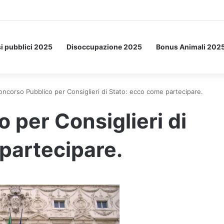
Letto: ecco l’esperimento spaziale.
i pubblici 2025
Disoccupazione 2025
Bonus Animali 202
oncorso Pubblico per Consiglieri di Stato: ecco come partecipare.
 per Consiglieri di
partecipare.