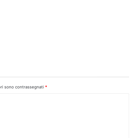
ori sono contrassegnati
*