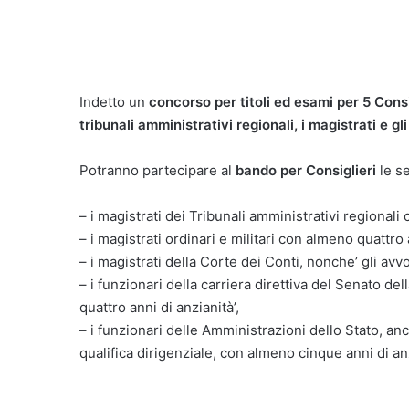
Indetto un
concorso per titoli ed esami per 5 Consig
tribunali amministrativi regionali, i magistrati e gl
Potranno partecipare al
bando per Consiglieri
le se
– i magistrati dei Tribunali amministrativi regionali
– i magistrati ordinari e militari con almeno quattro a
– i magistrati della Corte dei Conti, nonche’ gli avv
– i funzionari della carriera direttiva del Senato 
quattro anni di anzianità’,
– i funzionari delle Amministrazioni dello Stato, a
qualifica dirigenziale, con almeno cinque anni di anzi