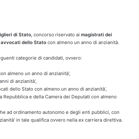
lieri di Stato,
concorso riservato ai
magistrati dei
i avvocati dello Stato
con almeno un anno di anzianità.
guenti categorie di candidati, ovvero:
 con almeno un anno di anzianità’,
nni di anzianità’,
ocati dello Stato con almeno un anno di anzianità’,
della Repubblica e della Camera dei Deputati con almeno
nche ad ordinamento autonomo e degli enti pubblici, con
anità’ in tale qualifica ovvero nella ex carriera direttiva.