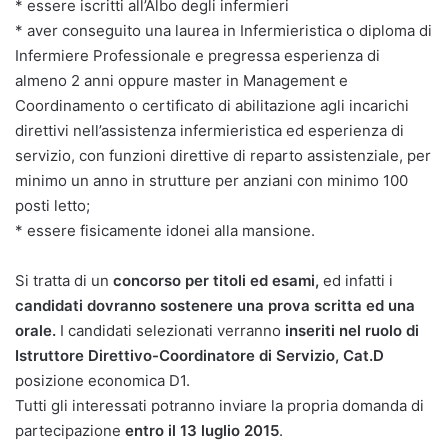
* essere iscritti all’Albo degli infermieri
* aver conseguito una laurea in Infermieristica o diploma di
Infermiere Professionale e pregressa esperienza di
almeno 2 anni oppure master in Management e
Coordinamento o certificato di abilitazione agli incarichi
direttivi nell’assistenza infermieristica ed esperienza di
servizio, con funzioni direttive di reparto assistenziale, per
minimo un anno in strutture per anziani con minimo 100
posti letto;
* essere fisicamente idonei alla mansione.
Si tratta di un
concorso per titoli ed esami,
ed infatti i
candidati dovranno sostenere una prova scritta ed una
orale.
I candidati selezionati verranno
inseriti nel ruolo di
Istruttore Direttivo-Coordinatore di Servizio, Cat.D
posizione economica D1.
Tutti gli interessati potranno inviare la propria domanda di
partecipazione
entro il 13 luglio 2015
.