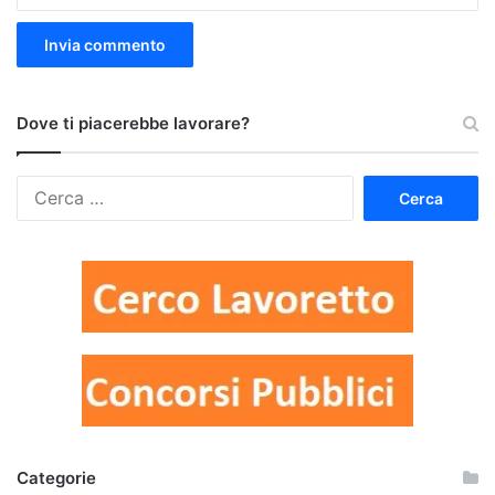
Dove ti piacerebbe lavorare?
Ricerca
per:
Categorie