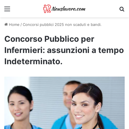
Menu
Ri
Home
/
Concorsi pubblici 2025 non scaduti e bandi.
Concorso Pubblico per
Infermieri: assunzioni a tempo
Indeterminato.