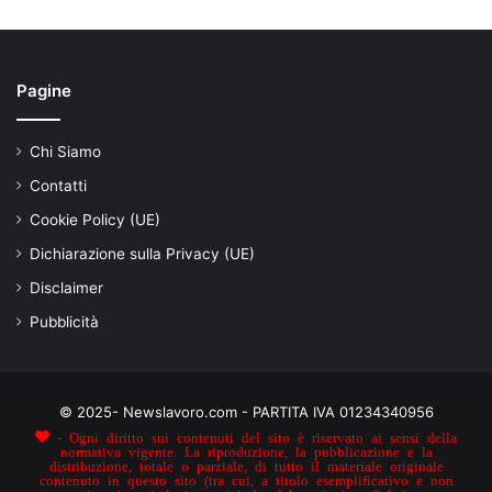
Pagine
Chi Siamo
Contatti
Cookie Policy (UE)
Dichiarazione sulla Privacy (UE)
Disclaimer
Pubblicità
© 2025- Newslavoro.com - PARTITA IVA 01234340956
- Ogni diritto sui contenuti del sito è riservato ai sensi della
normativa vigente. La riproduzione, la pubblicazione e la
distribuzione, totale o parziale, di tutto il materiale originale
contenuto in questo sito (tra cui, a titolo esemplificativo e non