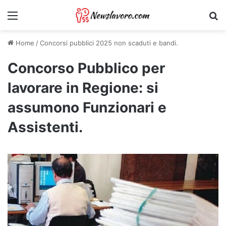
Menu
Ri
Home
/
Concorsi pubblici 2025 non scaduti e bandi.
Concorso Pubblico per
lavorare in Regione: si
assumono Funzionari e
Assistenti.