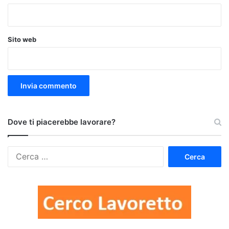
Sito web
Dove ti piacerebbe lavorare?
Ricerca
per: