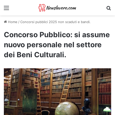
Menu
Ri
Home
/
Concorsi pubblici 2025 non scaduti e bandi.
Concorso Pubblico: si assume
nuovo personale nel settore
dei Beni Culturali.