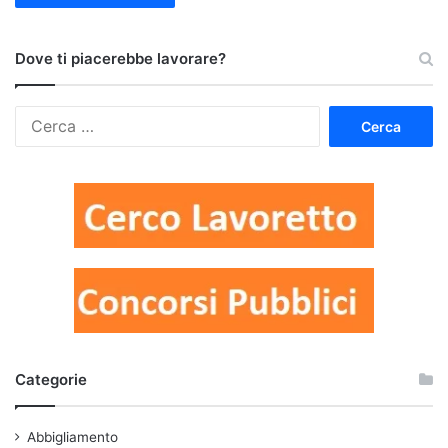
Dove ti piacerebbe lavorare?
Ricerca
per:
Categorie
Abbigliamento