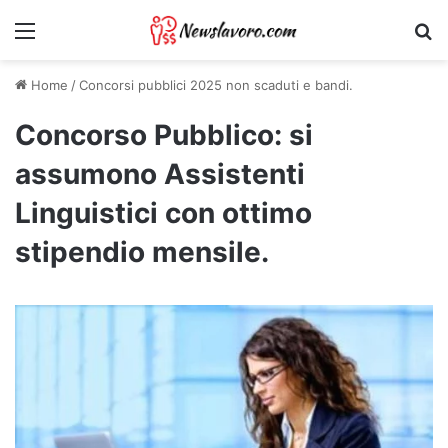
Menu
Ri
Home
/
Concorsi pubblici 2025 non scaduti e bandi.
Concorso Pubblico: si
assumono Assistenti
Linguistici con ottimo
stipendio mensile.