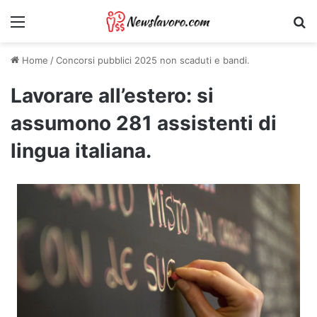
Menu
Ri
Home
/
Concorsi pubblici 2025 non scaduti e bandi.
Lavorare all’estero: si
assumono 281 assistenti di
lingua italiana.