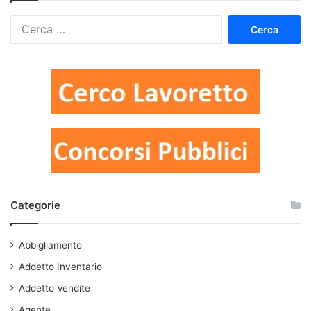
Ricerca
per:
Categorie
Abbigliamento
Addetto Inventario
Addetto Vendite
Agente