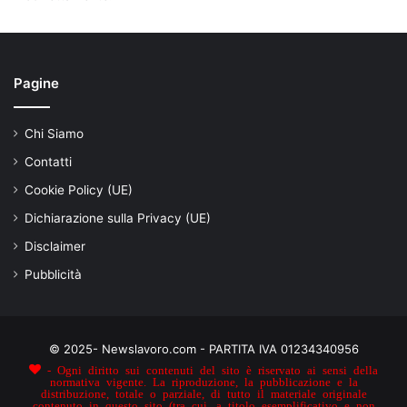
Pagine
Chi Siamo
Contatti
Cookie Policy (UE)
Dichiarazione sulla Privacy (UE)
Disclaimer
Pubblicità
© 2025- Newslavoro.com - PARTITA IVA 01234340956
- Ogni diritto sui contenuti del sito è riservato ai sensi della
normativa vigente. La riproduzione, la pubblicazione e la
distribuzione, totale o parziale, di tutto il materiale originale
contenuto in questo sito (tra cui, a titolo esemplificativo e non