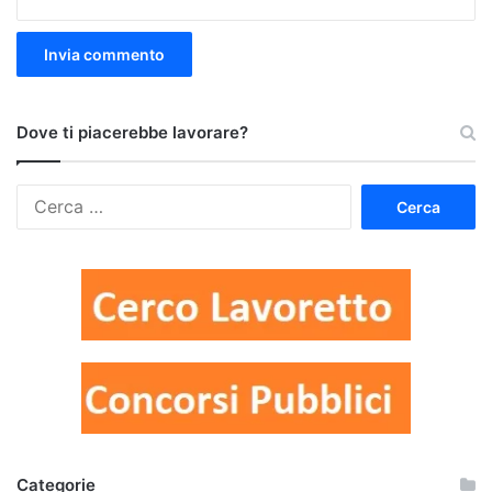
Dove ti piacerebbe lavorare?
Ricerca
per:
Categorie