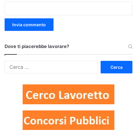
Dove ti piacerebbe lavorare?
Ricerca
per: