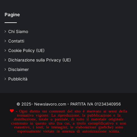
Pagine
Chi Siamo
Contatti
Cookie Policy (UE)
Dichiarazione sulla Privacy (UE)
Disclaimer
Pubblicità
© 2025- Newslavoro.com - PARTITA IVA 01234340956
- Ogni diritto sui contenuti del sito è riservato ai sensi della
normativa vigente. La riproduzione, la pubblicazione e la
distribuzione, totale o parziale, di tutto il materiale originale
contenuto in questo sito (tra cui, a titolo esemplificativo e non
esaustivo, i testi, le immagini, le elaborazioni grafiche) sono
espressamente vietate in assenza di autorizzazione scritta.