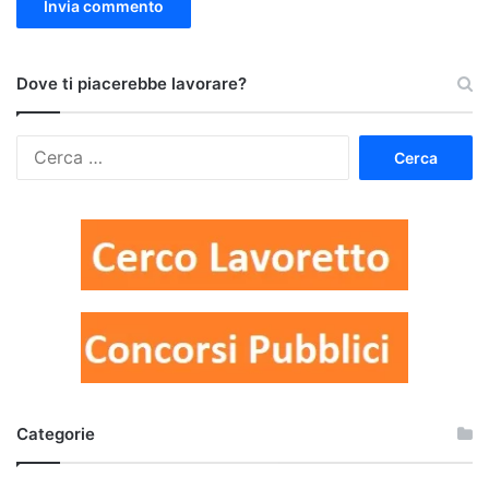
Dove ti piacerebbe lavorare?
Ricerca
per:
Categorie