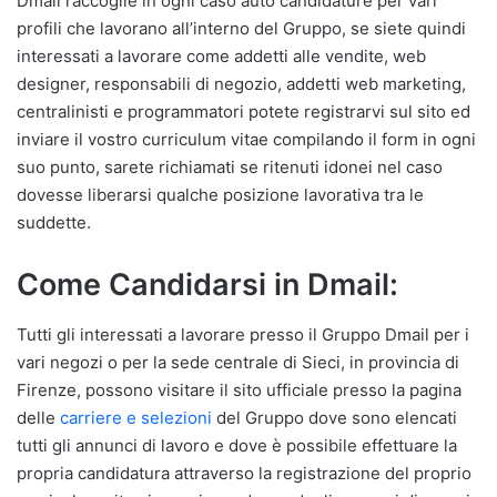
Dmail raccoglie in ogni caso auto candidature per vari
profili che lavorano all’interno del Gruppo, se siete quindi
interessati a lavorare come addetti alle vendite, web
designer, responsabili di negozio, addetti web marketing,
centralinisti e programmatori potete registrarvi sul sito ed
inviare il vostro curriculum vitae compilando il form in ogni
suo punto, sarete richiamati se ritenuti idonei nel caso
dovesse liberarsi qualche posizione lavorativa tra le
suddette.
Come Candidarsi in Dmail:
Tutti gli interessati a lavorare presso il Gruppo Dmail per i
vari negozi o per la sede centrale di Sieci, in provincia di
Firenze, possono visitare il sito ufficiale presso la pagina
delle
carriere e selezioni
del Gruppo dove sono elencati
tutti gli annunci di lavoro e dove è possibile effettuare la
propria candidatura attraverso la registrazione del proprio