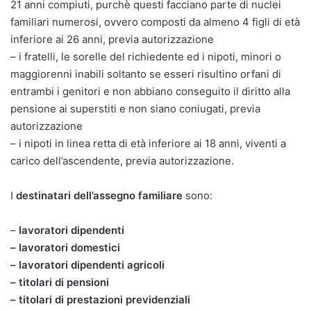
21 anni compiuti, purchè questi facciano parte di nuclei
familiari numerosi, ovvero composti da almeno 4 figli di età
inferiore ai 26 anni, previa autorizzazione
– i fratelli, le sorelle del richiedente ed i nipoti, minori o
maggiorenni inabili soltanto se esseri risultino orfani di
entrambi i genitori e non abbiano conseguito il diritto alla
pensione ai superstiti e non siano coniugati, previa
autorizzazione
– i nipoti in linea retta di età inferiore ai 18 anni, viventi a
carico dell’ascendente, previa autorizzazione.
I
destinatari dell’assegno familiare
sono:
–
lavoratori dipendenti
– lavoratori domestici
– lavoratori dipendenti agricoli
– titolari di pensioni
– titolari di prestazioni previdenziali