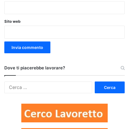
Sito web
Dove ti piacerebbe lavorare?
Ricerca
per: