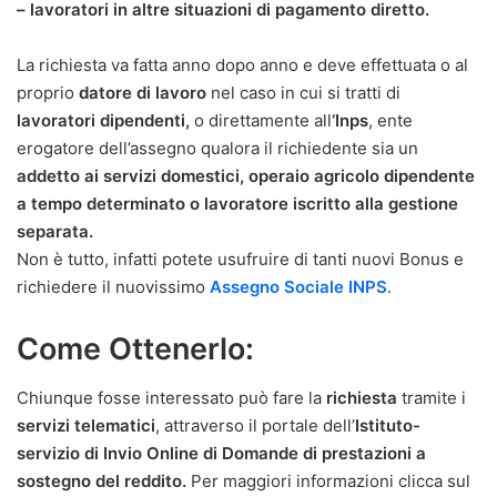
– lavoratori in altre situazioni di pagamento diretto.
La richiesta va fatta anno dopo anno e deve effettuata o al
proprio
datore di lavoro
nel caso in cui si tratti di
lavoratori dipendenti,
o direttamente all
‘Inps
, ente
erogatore dell’assegno qualora il richiedente sia un
addetto ai servizi domestici, operaio agricolo dipendente
a tempo determinato o lavoratore iscritto alla gestione
separata.
Non è tutto, infatti potete usufruire di tanti nuovi Bonus e
richiedere il nuovissimo
Assegno Sociale INPS
.
Come Ottenerlo:
Chiunque fosse interessato può fare la
richiesta
tramite i
servizi telematici
, attraverso il portale dell’
Istituto-
servizio di Invio Online di Domande di prestazioni a
sostegno del reddito.
Per maggiori informazioni clicca sul