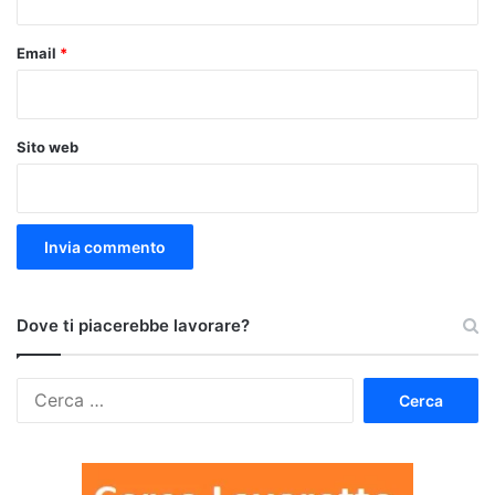
Email
*
Sito web
Dove ti piacerebbe lavorare?
Ricerca
per: