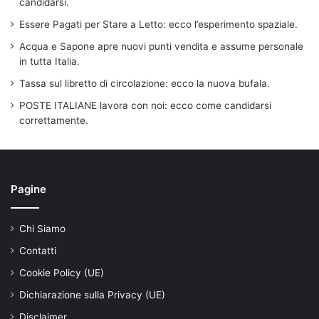
candidarsi.
Essere Pagati per Stare a Letto: ecco l’esperimento spaziale.
Acqua e Sapone apre nuovi punti vendita e assume personale
in tutta Italia.
Tassa sul libretto di circolazione: ecco la nuova bufala.
POSTE ITALIANE lavora con noi: ecco come candidarsi
correttamente.
Pagine
Chi Siamo
Contatti
Cookie Policy (UE)
Dichiarazione sulla Privacy (UE)
Disclaimer