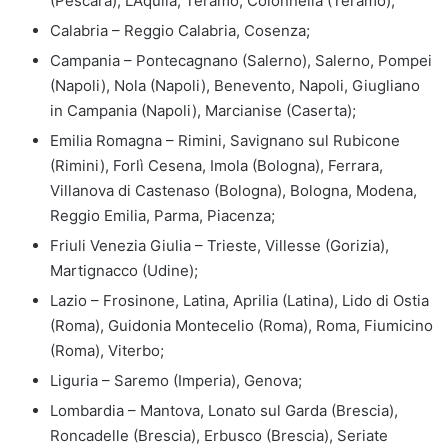
(Pescara), L’Aquila, Teramo, Colonnella (Teramo);
Calabria – Reggio Calabria, Cosenza;
Campania – Pontecagnano (Salerno), Salerno, Pompei
(Napoli), Nola (Napoli), Benevento, Napoli, Giugliano
in Campania (Napoli), Marcianise (Caserta);
Emilia Romagna – Rimini, Savignano sul Rubicone
(Rimini), Forlì Cesena, Imola (Bologna), Ferrara,
Villanova di Castenaso (Bologna), Bologna, Modena,
Reggio Emilia, Parma, Piacenza;
Friuli Venezia Giulia – Trieste, Villesse (Gorizia),
Martignacco (Udine);
Lazio – Frosinone, Latina, Aprilia (Latina), Lido di Ostia
(Roma), Guidonia Montecelio (Roma), Roma, Fiumicino
(Roma), Viterbo;
Liguria – Saremo (Imperia), Genova;
Lombardia – Mantova, Lonato sul Garda (Brescia),
Roncadelle (Brescia), Erbusco (Brescia), Seriate