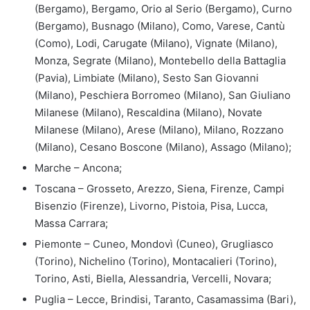
(Bergamo), Bergamo, Orio al Serio (Bergamo), Curno
(Bergamo), Busnago (Milano), Como, Varese, Cantù
(Como), Lodi, Carugate (Milano), Vignate (Milano),
Monza, Segrate (Milano), Montebello della Battaglia
(Pavia), Limbiate (Milano), Sesto San Giovanni
(Milano), Peschiera Borromeo (Milano), San Giuliano
Milanese (Milano), Rescaldina (Milano), Novate
Milanese (Milano), Arese (Milano), Milano, Rozzano
(Milano), Cesano Boscone (Milano), Assago (Milano);
Marche – Ancona;
Toscana – Grosseto, Arezzo, Siena, Firenze, Campi
Bisenzio (Firenze), Livorno, Pistoia, Pisa, Lucca,
Massa Carrara;
Piemonte – Cuneo, Mondovì (Cuneo), Grugliasco
(Torino), Nichelino (Torino), Montacalieri (Torino),
Torino, Asti, Biella, Alessandria, Vercelli, Novara;
Puglia – Lecce, Brindisi, Taranto, Casamassima (Bari),