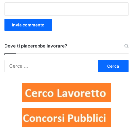
Dove ti piacerebbe lavorare?
Ricerca
per: