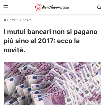
Menu
Ri
Home
/
Curiosità
I mutui bancari non si pagano
più sino al 2017: ecco la
novità.