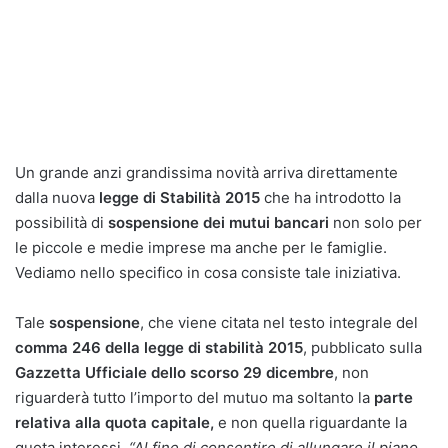
Un grande anzi grandissima novità arriva direttamente
dalla nuova
legge di Stabilità 2015
che ha introdotto la
possibilità di
sospensione dei mutui bancari
non solo per
le piccole e medie imprese ma anche per le famiglie.
Vediamo nello specifico in cosa consiste tale iniziativa.
Tale
sospensione
, che viene citata nel testo integrale del
comma 246 della legge di stabilità 2015
, pubblicato sulla
Gazzetta Ufficiale dello scorso 29 dicembre
, non
riguarderà tutto l’importo del mutuo ma soltanto la
parte
relativa alla quota capitale,
e non quella riguardante la
quota interessi.
“Al fine di consentire di allungare il piano