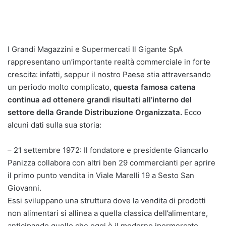
I Grandi Magazzini e Supermercati Il Gigante SpA
rappresentano un’importante realtà commerciale in forte
crescita: infatti, seppur il nostro Paese stia attraversando
un periodo molto complicato,
questa famosa catena
continua ad ottenere grandi risultati all’interno del
settore della Grande Distribuzione Organizzata.
Ecco
alcuni dati sulla sua storia:
– 21 settembre 1972: Il fondatore e presidente Giancarlo
Panizza collabora con altri ben 29 commercianti per aprire
il primo punto vendita in Viale Marelli 19 a Sesto San
Giovanni.
Essi sviluppano una struttura dove la vendita di prodotti
non alimentari si allinea a quella classica dell’alimentare,
anticipando quello che oggi è il moderno ipermercato.