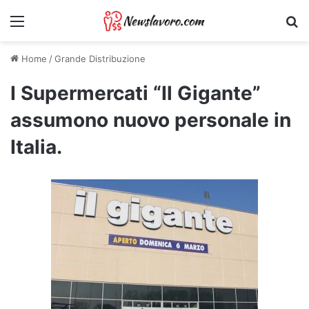
Menu
Ri
Home
/
Grande Distribuzione
I Supermercati “Il Gigante”
assumono nuovo personale in
Italia.