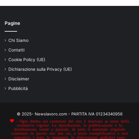
Pagine
Chi Siamo
Contatti
Cookie Policy (UE)
Dichiarazione sulla Privacy (UE)
Disclaimer
Pubblicità
© 2025- Newslavoro.com - PARTITA IVA 01234340956
- Ogni diritto sui contenuti del sito è riservato ai sensi della
normativa vigente. La riproduzione, la pubblicazione e la
distribuzione, totale o parziale, di tutto il materiale originale
contenuto in questo sito (tra cui, a titolo esemplificativo e non
esaustivo, i testi, le immagini, le elaborazioni grafiche) sono