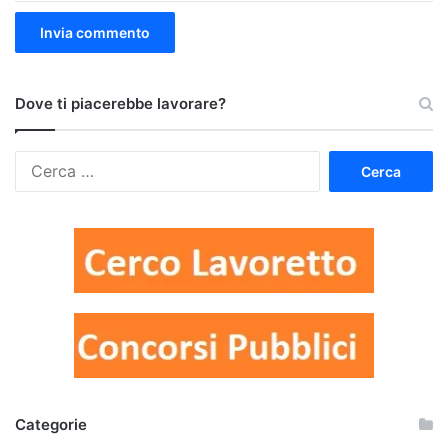
Dove ti piacerebbe lavorare?
Ricerca
per:
Categorie