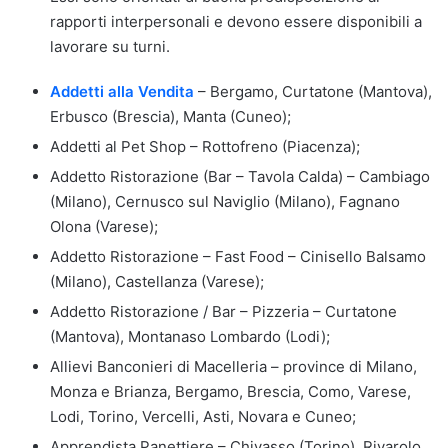
rapporti interpersonali e devono essere disponibili a
lavorare su turni.
Addetti alla Vendita
– Bergamo, Curtatone (Mantova),
Erbusco (Brescia), Manta (Cuneo);
Addetti al Pet Shop – Rottofreno (Piacenza);
Addetto Ristorazione (Bar – Tavola Calda) – Cambiago
(Milano), Cernusco sul Naviglio (Milano), Fagnano
Olona (Varese);
Addetto Ristorazione – Fast Food – Cinisello Balsamo
(Milano), Castellanza (Varese);
Addetto Ristorazione / Bar – Pizzeria – Curtatone
(Mantova), Montanaso Lombardo (Lodi);
Allievi Banconieri di Macelleria – province di Milano,
Monza e Brianza, Bergamo, Brescia, Como, Varese,
Lodi, Torino, Vercelli, Asti, Novara e Cuneo;
Apprendista Panettiere – Chivasso (Torino), Rivarolo