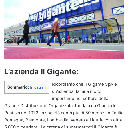
L’azienda Il Gigante:
Ricordiamo che Il Gigante SpA è
Sommario:
[
mostra:
]
un’azienda italiana molto
importante nel settore della
Grande Distribuzione Organizzata: fondata da Giancarlo
Panizza nel 1972, la società conta più di 50 negozi in Emilia
Romagna, Piemonte, Lombardia, Veneto e Liguria con oltre
5.000 dipendenti. La catena di supermercati Il Gigante è