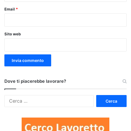
Email
*
Sito web
Dove ti piacerebbe lavorare?
Ricerca
per: