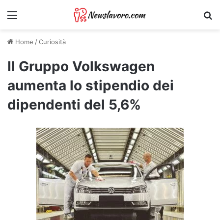
Menu
Ri
Home
/
Curiosità
Il Gruppo Volkswagen
aumenta lo stipendio dei
dipendenti del 5,6%