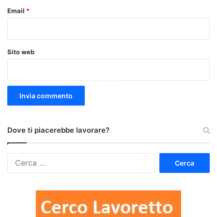
Email
*
Sito web
Dove ti piacerebbe lavorare?
Ricerca
per: