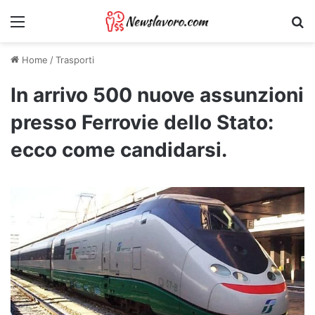
Menu
Ri
Home
/
Trasporti
In arrivo 500 nuove assunzioni
presso Ferrovie dello Stato:
ecco come candidarsi.