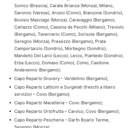
Sonico (Brescia), Carate Brianza (Monza), Milano,
Saronno (Varese), Arosio (Como), Bianzone (Sondrio),
Bovisio Masciago (Monza), Caravaggio (Bergamo),
Carlazzo (Como), Cassina de Pecchi (Milano), Treviolo
(Bergamo), Tavernerio (Como), Sorisole (Bergamo),
Seregno (Monza), Presezzo (Bergamo), Prata
Camportaccio (Sondrio), Morbegno (Sondrio),
Mandello Del Lario (Lecco), Lecco, Piantedo (Sondrio),
Erba (Lecco), Domaso (Como), Como, Castione
Andevenno (Bergamo);
Capo Reparto Grocery – Verdellino (Bergamo);
Capo Reparto Latticini e Surgelati (freschi a libero
servizio) – Covo (Bergamo);
Capo Reparto Macelleria – Covo (Bergamo);
Capo Reparto Ortofrutta – Carvico, Covo (Bergamo);
Capo Reparto Pescheria – Darfo Boario Terme,
Seregno (Monza);