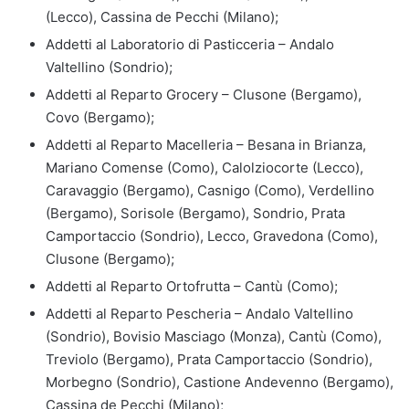
(Lecco), Cassina de Pecchi (Milano);
Addetti al Laboratorio di Pasticceria – Andalo
Valtellino (Sondrio);
Addetti al Reparto Grocery – Clusone (Bergamo),
Covo (Bergamo);
Addetti al Reparto Macelleria – Besana in Brianza,
Mariano Comense (Como), Calolziocorte (Lecco),
Caravaggio (Bergamo), Casnigo (Como), Verdellino
(Bergamo), Sorisole (Bergamo), Sondrio, Prata
Camportaccio (Sondrio), Lecco, Gravedona (Como),
Clusone (Bergamo);
Addetti al Reparto Ortofrutta – Cantù (Como);
Addetti al Reparto Pescheria – Andalo Valtellino
(Sondrio), Bovisio Masciago (Monza), Cantù (Como),
Treviolo (Bergamo), Prata Camportaccio (Sondrio),
Morbegno (Sondrio), Castione Andevenno (Bergamo),
Cassina de Pecchi (Milano);