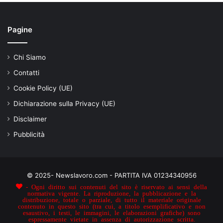
Pagine
Chi Siamo
Contatti
Cookie Policy (UE)
Dichiarazione sulla Privacy (UE)
Disclaimer
Pubblicità
© 2025- Newslavoro.com - PARTITA IVA 01234340956
- Ogni diritto sui contenuti del sito è riservato ai sensi della
normativa vigente. La riproduzione, la pubblicazione e la
distribuzione, totale o parziale, di tutto il materiale originale
contenuto in questo sito (tra cui, a titolo esemplificativo e non
esaustivo, i testi, le immagini, le elaborazioni grafiche) sono
espressamente vietate in assenza di autorizzazione scritta.