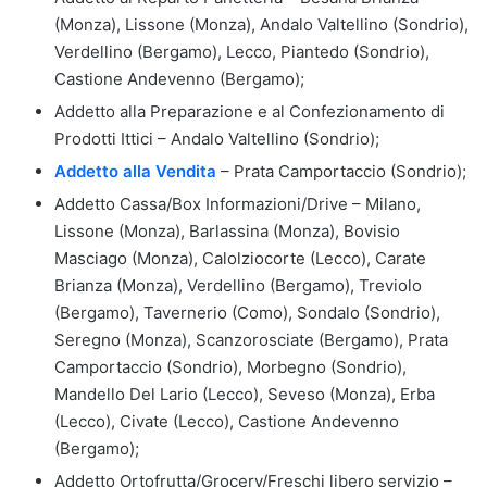
(Monza), Lissone (Monza), Andalo Valtellino (Sondrio),
Verdellino (Bergamo), Lecco, Piantedo (Sondrio),
Castione Andevenno (Bergamo);
Addetto alla Preparazione e al Confezionamento di
Prodotti Ittici – Andalo Valtellino (Sondrio);
Addetto alla Vendita
– Prata Camportaccio (Sondrio);
Addetto Cassa/Box Informazioni/Drive – Milano,
Lissone (Monza), Barlassina (Monza), Bovisio
Masciago (Monza), Calolziocorte (Lecco), Carate
Brianza (Monza), Verdellino (Bergamo), Treviolo
(Bergamo), Tavernerio (Como), Sondalo (Sondrio),
Seregno (Monza), Scanzorosciate (Bergamo), Prata
Camportaccio (Sondrio), Morbegno (Sondrio),
Mandello Del Lario (Lecco), Seveso (Monza), Erba
(Lecco), Civate (Lecco), Castione Andevenno
(Bergamo);
Addetto Ortofrutta/Grocery/Freschi libero servizio –