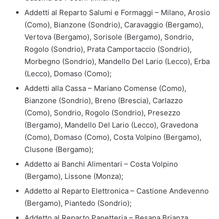
Addetti al Reparto Salumi e Formaggi – Milano, Arosio
(Como), Bianzone (Sondrio), Caravaggio (Bergamo),
Vertova (Bergamo), Sorisole (Bergamo), Sondrio,
Rogolo (Sondrio), Prata Camportaccio (Sondrio),
Morbegno (Sondrio), Mandello Del Lario (Lecco), Erba
(Lecco), Domaso (Como);
Addetti alla Cassa – Mariano Comense (Como),
Bianzone (Sondrio), Breno (Brescia), Carlazzo
(Como), Sondrio, Rogolo (Sondrio), Presezzo
(Bergamo), Mandello Del Lario (Lecco), Gravedona
(Como), Domaso (Como), Costa Volpino (Bergamo),
Clusone (Bergamo);
Addetto ai Banchi Alimentari – Costa Volpino
(Bergamo), Lissone (Monza);
Addetto al Reparto Elettronica – Castione Andevenno
(Bergamo), Piantedo (Sondrio);
Addetto al Reparto Panetteria – Besana Brianza