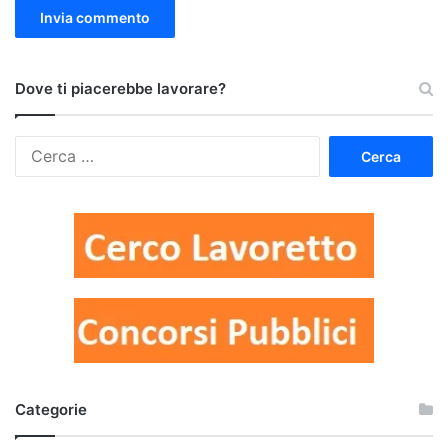
Dove ti piacerebbe lavorare?
Ricerca
per:
Categorie