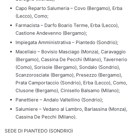
Capo Reparto Salumeria – Covo (Bergamo), Erba
(Lecco), Como;
Farmacista – Darfo Boario Terme, Erba (Lecco),
Castione Andevenno (Bergamo);
Impiegata Amministrativa – Piantedo (Sondrio);
Macellaio – Bovisio Masciago (Monza), Caravaggio
(Bergamo), Cassina De Pecchi (Milano), Tavernerio
(Como), Sorisole (Bergamo), Sondalo (Sondrio),
Scanzorosciate (Bergamo), Presezzo (Bergamo),
Prata Camportaccio (Sondrio), Erba (Lecco), Como,
Clusone (Bergamo), Cinisello Balsamo (Milano);
Panettiere – Andalo Valtellino (Sondrio);
Salumiere – Vedano al Lambro, Barlassina (Monza),
Cassina De Pecchi (Milano).
SEDE DI PIANTEDO (SONDRIO)