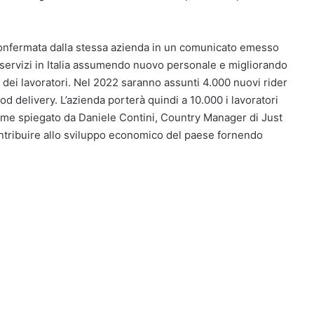
 confermata dalla stessa azienda in un comunicato emesso
 i servizi in Italia assumendo nuovo personale e migliorando
la dei lavoratori. Nel 2022 saranno assunti 4.000 nuovi rider
ood delivery. L’azienda porterà quindi a 10.000 i lavoratori
, come spiegato da Daniele Contini, Country Manager di Just
ontribuire allo sviluppo economico del paese fornendo