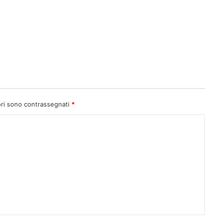
ori sono contrassegnati
*