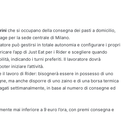
rini
che si occupano della consegna dei pasti a domicilio,
tage per la sede centrale di Milano.
oratore può gestirsi in totale autonomia e configurare i propri
icare l’app di Just Eat per i Rider e scegliere quando
ità, indicando i turni preferiti. Il lavoratore dovrà
r iniziare l’attività.
re il lavoro di Rider: bisognerà essere in possesso di uno
ne, ma anche disporre di uno zaino e di una borsa termica
pagati settimanalmente, in base al numero di consegne ed
ente mai inferiore a 9 euro l’ora, con premi consegna e