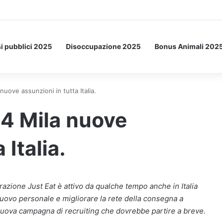
etto: ecco l’esperimento spaziale.
i pubblici 2025
Disoccupazione 2025
Bonus Animali 202
nuove assunzioni in tutta Italia.
 4 Mila nuove
 Italia.
razione Just Eat è attivo da qualche tempo anche in Italia
uovo personale e migliorare la rete della consegna a
na nuova campagna di recruiting che dovrebbe partire a breve.