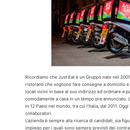
Ricordiamo che Just Eat è un Gruppo nato nel 2001 
ristoranti che vogliono fare consegne a domicilio e i 
locali vicini in base al suo indirizzo ed ordinare e p
comodamente a casa in un tempo pre annunciato. La
in 12 Paesi nel mondo, tra cui l’Italia, dal 2011. Ogg
collaboratori.
L’azienda è sempre alla ricerca di candidati, sia fi
impiego per i quali sono sempre previsti dei contrat