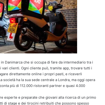
in Danimarca che si occupa di fare da intermediario tra i
vari clienti. Ogni cliente può, tramite app, trovare tutti i
agare direttamente online i propri pasti, e riceverli
 società ha la sua sede centrale a Londra, ma oggi opera
i conta più di 112.000 ristoranti partner e quasi 4.000
gure esperte e preparate che giovani alla ricerca di un primo
ti di stage e dei tirocini retribuiti che possono spesso