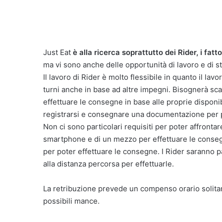
Just Eat
è alla ricerca soprattutto dei Rider, i fatto
ma vi sono anche delle opportunità di lavoro e di s
Il lavoro di Rider è molto flessibile in quanto il lav
turni anche in base ad altre impegni. Bisognerà scar
effettuare le consegne in base alle proprie disponibil
registrarsi e consegnare una documentazione per pote
Non ci sono particolari requisiti per poter affronta
smartphone e di un mezzo per effettuare le conseg
per poter effettuare le consegne. I Rider saranno 
alla distanza percorsa per effettuarle.
La retribuzione prevede un compenso orario solitam
possibili mance.