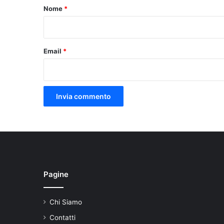
o
Nome
*
*
Email
*
Pagine
Chi Siamo
Contatti