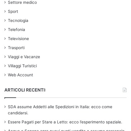
Settore medico
Sport
Tecnologia
Telefonia
Televisione
Trasporti
Viaggi e Vacanze
Villaggi Turistici
Web Account
ARTICOLI RECENTI:
SDA assume Addetti alle Spedizioni in Italia: ecco come
candidarsi.
Essere Pagati per Stare a Letto: ecco l’esperimento spaziale.
Acqua e Sapone apre nuovi punti vendita e assume personale