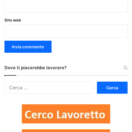
Sito web
Dove ti piacerebbe lavorare?
Ricerca
per: