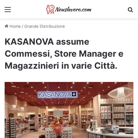
Menu
Ri
Home
/
Grande Distribuzione
KASANOVA assume
Commessi, Store Manager e
Magazzinieri in varie Città.