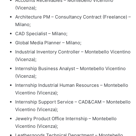
Accounts Receivables – Montebello Vicentino
(Vicenza);
Architecture PM – Consultancy Contract (Freelance) –
Milano;
CAD Specialist – Milano;
Global Media Planner – Milano;
Industrial Inventory Controller – Montebello Vicentino
(Vicenza);
Internship Business Analyst – Montebello Vicentino
(Vicenza);
Internship Industrial Human Resources – Montebello
Vicentino (Vicenza);
Internship Support Service – CAD&CAM – Montebello
Vicentino (Vicenza);
Jewelry Product Office Internship – Montebello
Vicentino (Vicenza);
Leathergoods Technical Department – Montebello