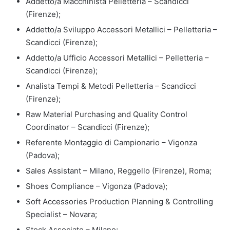
Addetto/a Macchinista Pelletteria – Scandicci
(Firenze);
Addetto/a Sviluppo Accessori Metallici – Pelletteria –
Scandicci (Firenze);
Addetto/a Ufficio Accessori Metallici – Pelletteria –
Scandicci (Firenze);
Analista Tempi & Metodi Pelletteria – Scandicci
(Firenze);
Raw Material Purchasing and Quality Control
Coordinator – Scandicci (Firenze);
Referente Montaggio di Campionario – Vigonza
(Padova);
Sales Assistant – Milano, Reggello (Firenze), Roma;
Shoes Compliance – Vigonza (Padova);
Soft Accessories Production Planning & Controlling
Specialist – Novara;
Stock Associate – Milano;