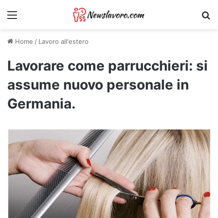
Menu
Ri
Home
/
Lavoro all'estero
Lavorare come parrucchieri: si
assume nuovo personale in
Germania.