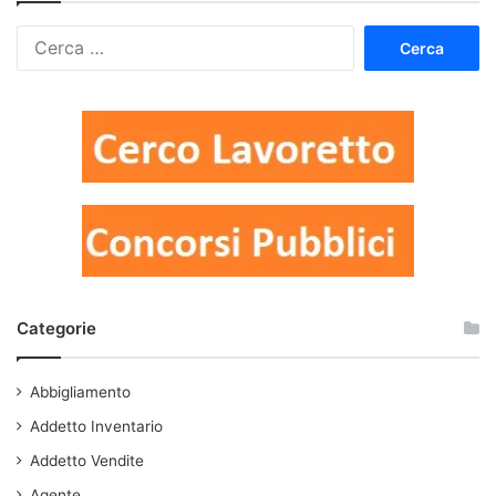
Ricerca
per:
Categorie
Abbigliamento
Addetto Inventario
Addetto Vendite
Agente