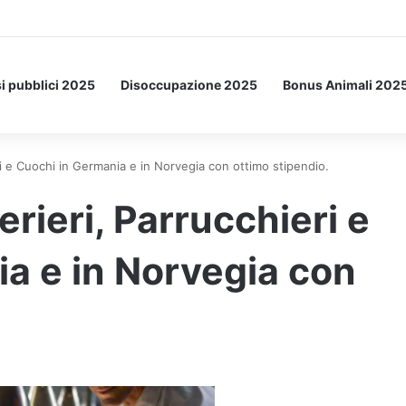
a Letto: ecco l’esperimento spaziale.
i pubblici 2025
Disoccupazione 2025
Bonus Animali 202
i e Cuochi in Germania e in Norvegia con ottimo stipendio.
ieri, Parrucchieri e
a e in Norvegia con