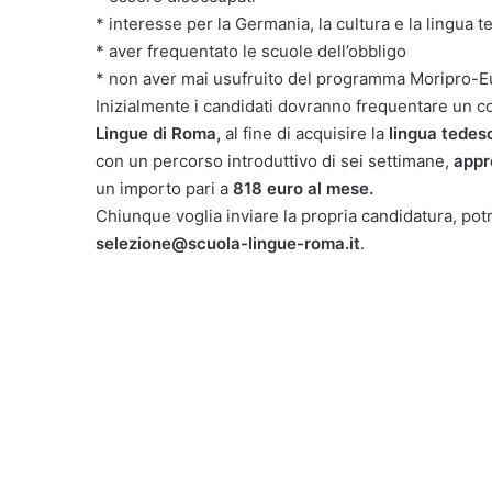
* interesse per la Germania, la cultura e la lingua 
* aver frequentato le scuole dell’obbligo
* non aver mai usufruito del programma Moripro-E
Inizialmente i candidati dovranno frequentare un c
Lingue di Roma,
al fine di acquisire la
lingua tedes
con un percorso introduttivo di sei settimane,
appr
un importo pari a
818 euro al mese.
Chiunque voglia inviare la propria candidatura, potr
selezione@scuola-lingue-roma.it
.