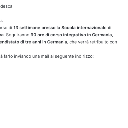
tedesca
u.
orso di
13 settimane presso la Scuola internazionale di
ca
. Seguiranno
90 ore di corso integrativo in Germania,
endistato di tre anni in Germania,
che verrà retribuito con
à farlo inviando una mail al seguente indirizzo: