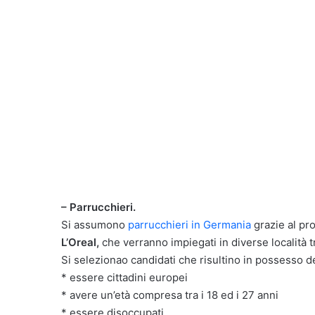
– Parrucchieri.
Si assumono
parrucchieri in Germania
grazie al pr
L’Oreal,
che verranno impiegati in diverse località t
Si selezionao candidati che risultino in possesso de
* essere cittadini europei
* avere un’età compresa tra i 18 ed i 27 anni
* essere disoccupati