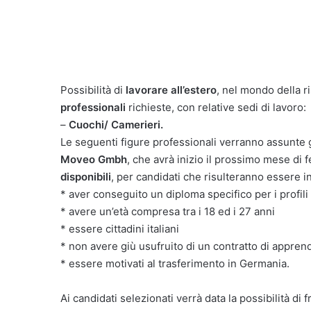
Possibilità di
lavorare all’estero
, nel mondo della r
professionali
richieste, con relative sedi di lavoro:
–
Cuochi/ Camerieri.
Le seguenti figure professionali verranno assunte g
Moveo Gmbh
, che avrà inizio il prossimo mese di 
disponibili
, per candidati che risulteranno essere 
* aver conseguito un diploma specifico per i profili 
* avere un’età compresa tra i 18 ed i 27 anni
* essere cittadini italiani
* non avere giù usufruito di un contratto di apprendi
* essere motivati al trasferimento in Germania.
Ai candidati selezionati verrà data la possibilità di