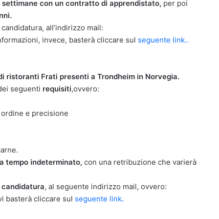
 settimane con un contratto di apprendistato,
per poi
nni.
andidatura, all’indirizzo mail:
formazioni, invece, basterà cliccare sul
seguente link..
i ristoranti Frati presenti a Trondheim in Norvegia.
 dei seguenti
requisiti
,ovvero:
 ordine e precisione
carne.
 a tempo indeterminato,
con una retribuzione che varierà
candidatura
, al seguente indirizzo mail, ovvero:
vi basterà cliccare sul
seguente link
.