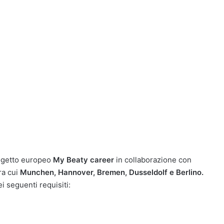
ogetto europeo
My Beaty career
in collaborazione con
ra cui
Munchen, Hannover, Bremen, Dusseldolf e Berlino.
i seguenti requisiti: