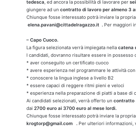
tedesca
, ed ancora la possibilità di lavorare per
sei
giungere ad un
contratto di lavoro per almeno 3 a
Chiunque fosse interessato potrà inviare la propria c
elena.pavani@cittadelragazzo.it .
Per maggiori in
– Capo Cuoco.
La figura selezionata verrà impiegata nella
catena d
I candidati, dovranno risultare essere in possesso
* aver conseguito un certificato cuoco
* avere esperienza nel programmare le attività con
* conoscere la lingua inglese a livello B2
* essere capaci di reggere ritmi pieni e veloci
* esperienza nella preparazione di piatti a base di 
Ai candidati selezionati, verrà offerto un
contratto
dai
2700 euro ai 3700 euro al mese lordi.
Chiunque fosse interessato potrà inviare la propria
krogtorp@gmail.com .
Per ulteriori informazioni, 