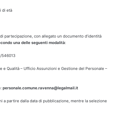
 di età
di partecipazione, con allegato un documento d’identità
secondo una delle seguenti modalità
:
4/546013
ne e Qualità – Ufficio Assunzioni e Gestione del Personale –
o:
personale.comune.ravenna@legalmail.it
nni a partire dalla data di pubblicazione, mentre la selezione