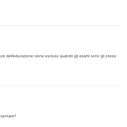
nze dell’educazione viene escluso quando gli esami sono gli stessi
esentare?