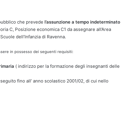
o pubblico che prevede
l’assunzione a tempo indeterminato
goria C, Posizione economica C1 da assegnare all’Area
 Scuole dell’Infanzia di Ravenna.
ssere in possesso dei seguenti requisiti:
rimaria
( indirizzo per la formazione degli insegnanti delle
eguito fino all’ anno scolastico 2001/02, di cui nello