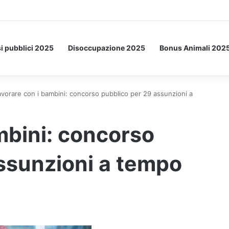
Letto: ecco l’esperimento spaziale.
i pubblici 2025
Disoccupazione 2025
Bonus Animali 202
avorare con i bambini: concorso pubblico per 29 assunzioni a
mbini: concorso
ssunzioni a tempo