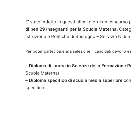
E’ stato indetto in questi ultimi giorni un concors
di ben 29 Insegnanti per la Scuola Materna
, Cate
Istruzione e Politiche di Sostegno – Servizio Nidi e
Per poter partecipare alla selezione, i candidati devono e
–
Diploma di laurea in Scienze della Formazione P
Scuola Materna)
–
Diploma specifico di scuola media superiore
cons
specifico: