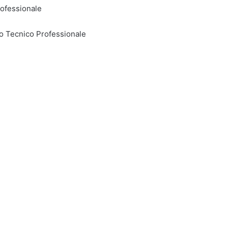
rofessionale
to Tecnico Professionale