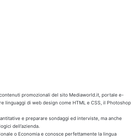
 contenuti promozionali del sito Mediaworld.it, portale e-
ere linguaggi di web design come HTML e CSS, il Photoshop
quantitative e preparare sondaggi ed interviste, ma anche
ogici dell’azienda.
stionale o Economia e conosce perfettamente la lingua