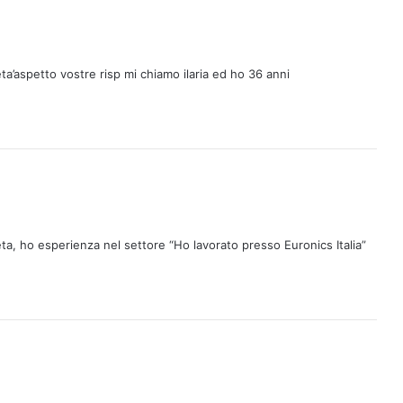
eta’aspetto vostre risp mi chiamo ilaria ed ho 36 anni
eta, ho esperienza nel settore “Ho lavorato presso Euronics Italia”