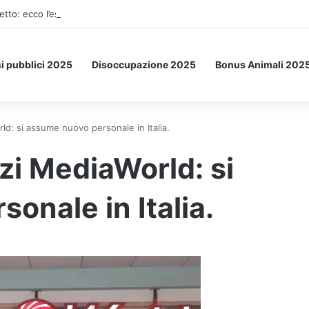
etto: ecco l’esperimento spaziale.
i pubblici 2025
Disoccupazione 2025
Bonus Animali 202
d: si assume nuovo personale in Italia.
zi MediaWorld: si
onale in Italia.