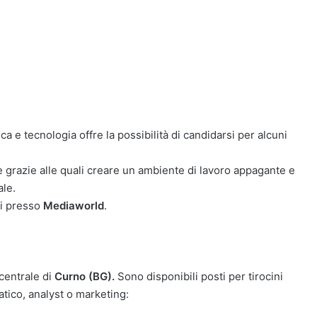
ca e tecnologia offre la possibilità di candidarsi per alcuni
se grazie alle quali creare un ambiente di lavoro appagante e
ale.
li presso
Mediaworld
.
 centrale di
Curno (BG).
Sono disponibili posti per tirocini
tico, analyst o marketing: