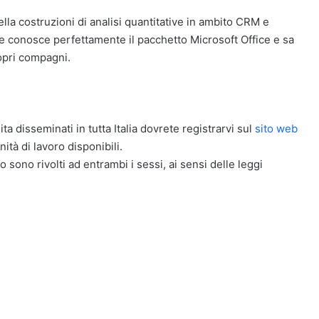
ella costruzioni di analisi quantitative in ambito CRM e
le conosce perfettamente il pacchetto Microsoft Office e sa
ropri compagni.
a disseminati in tutta Italia dovrete registrarvi sul
sito web
ità di lavoro disponibili.
o sono rivolti ad entrambi i sessi, ai sensi delle leggi