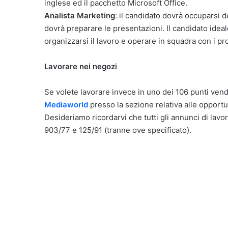
inglese ed il pacchetto Microsoft Office.
Analista Marketing
: il candidato dovrà occuparsi d
dovrà preparare le presentazioni. Il candidato idea
organizzarsi il lavoro e operare in squadra con i p
Lavorare nei negozi
Se volete lavorare invece in uno dei 106 punti vendit
Mediaworld
presso la sezione relativa alle opportun
Desideriamo ricordarvi che tutti gli annunci di lavor
903/77 e 125/91 (tranne ove specificato).