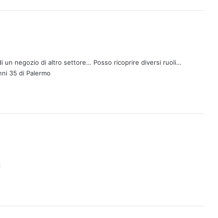
 un negozio di altro settore… Posso ricoprire diversi ruoli…
nni 35 di Palermo
i