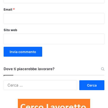
Email
*
Sito web
Dove ti piacerebbe lavorare?
Ricerca
per: