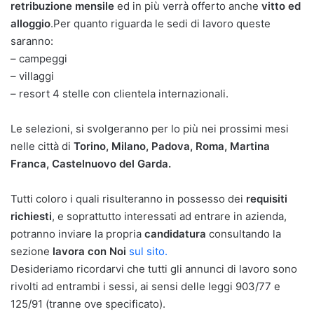
retribuzione mensile
ed in più verrà offerto anche
vitto ed
alloggio
.Per quanto riguarda le sedi di lavoro queste
saranno:
– campeggi
– villaggi
– resort 4 stelle con clientela internazionali.
Le selezioni, si svolgeranno per lo più nei prossimi mesi
nelle città di
Torino, Milano, Padova, Roma, Martina
Franca, Castelnuovo del Garda.
Tutti coloro i quali risulteranno in possesso dei
requisiti
richiesti
, e soprattutto interessati ad entrare in azienda,
potranno inviare la propria
candidatura
consultando la
sezione
lavora con Noi
sul sito.
Desideriamo ricordarvi che tutti gli annunci di lavoro sono
rivolti ad entrambi i sessi, ai sensi delle leggi 903/77 e
125/91 (tranne ove specificato).