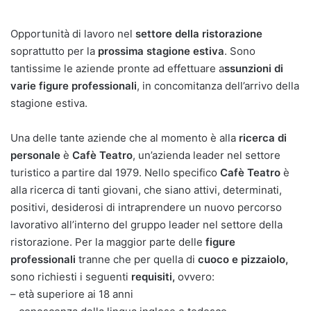
Opportunità di lavoro nel
settore della ristorazione
soprattutto per la
prossima stagione estiva
. Sono
tantissime le aziende pronte ad effettuare a
ssunzioni di
varie figure professionali
, in concomitanza dell’arrivo della
stagione estiva.
Una delle tante aziende che al momento è alla
ricerca di
personale
è
Cafè Teatro
, un’azienda leader nel settore
turistico a partire dal 1979. Nello specifico
Cafè Teatro
è
alla ricerca di tanti giovani, che siano attivi, determinati,
positivi, desiderosi di intraprendere un nuovo percorso
lavorativo all’interno del gruppo leader nel settore della
ristorazione. Per la maggior parte delle
figure
professionali
tranne che per quella di
cuoco e pizzaiolo,
sono richiesti i seguenti
requisiti,
ovvero:
– età superiore ai 18 anni