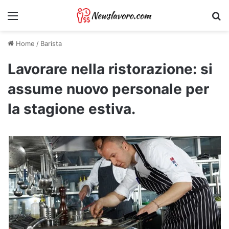
Menu
Ri
Home
/
Barista
Lavorare nella ristorazione: si
assume nuovo personale per
la stagione estiva.