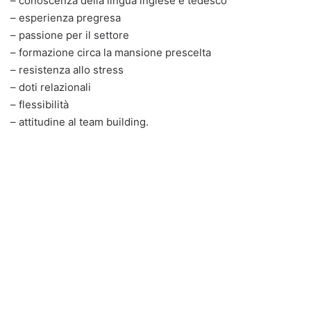
– conoscenza della lingua inglese e tedesco
– esperienza pregresa
– passione per il settore
– formazione circa la mansione prescelta
– resistenza allo stress
– doti relazionali
– flessibilità
– attitudine al team building.