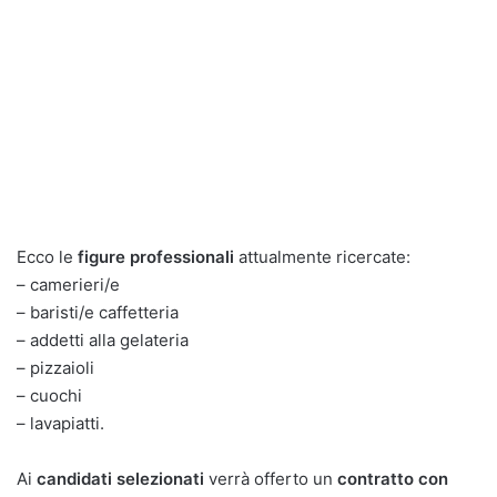
Ecco le
figure professionali
attualmente ricercate:
– camerieri/e
– baristi/e caffetteria
– addetti alla gelateria
– pizzaioli
– cuochi
– lavapiatti.
Ai
candidati selezionati
verrà offerto un
contratto con