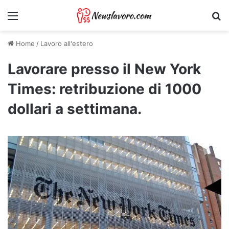
Menu
Ri
Home
/
Lavoro all'estero
Lavorare presso il New York
Times: retribuzione di 1000
dollari a settimana.