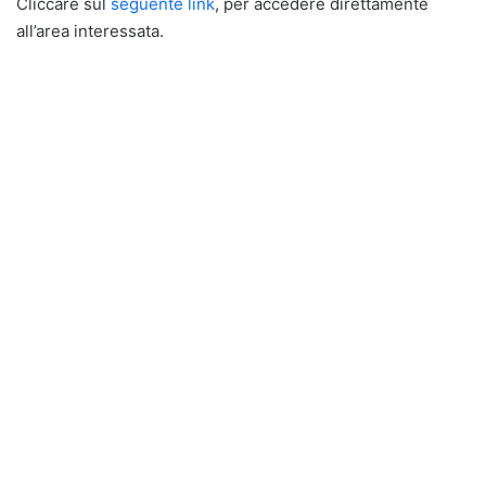
Cliccare sul
seguente link
, per accedere direttamente
all’area interessata.