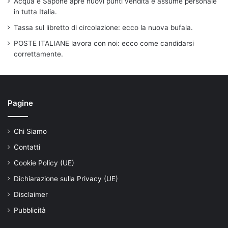
Acqua e Sapone apre nuovi punti vendita e assume personale
in tutta Italia.
Tassa sul libretto di circolazione: ecco la nuova bufala.
POSTE ITALIANE lavora con noi: ecco come candidarsi
correttamente.
Pagine
Chi Siamo
Contatti
Cookie Policy (UE)
Dichiarazione sulla Privacy (UE)
Disclaimer
Pubblicità