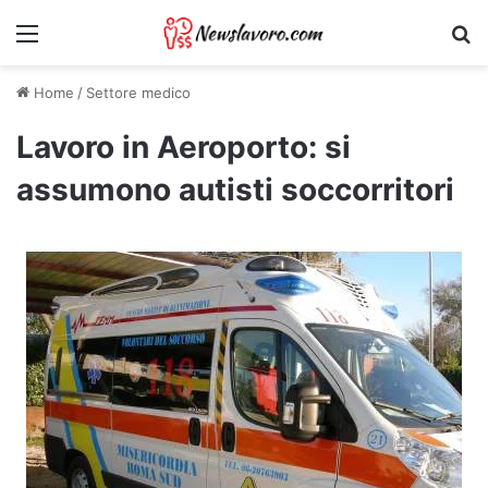
Menu
Ri
Home
/
Settore medico
Lavoro in Aeroporto: si
assumono autisti soccorritori