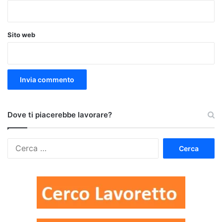
Sito web
Dove ti piacerebbe lavorare?
Ricerca
per: