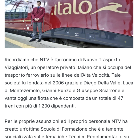
Ricordiamo che NTV è l’acronimo di Nuovo Trasporto
Viaggiatori, un operatore privato italiano che si occupa del
trasporto ferroviario sulle linee dell’Alta Velocità. Tale
società fu fondata nel 2006 grazie a Diego Della Valle, Luca
di Montezemolo, Gianni Punzo e Giuseppe Sciarrone e
vanta oggi una flotta che è composta da un totale di 47
treni con più di 1.200 dipendenti.
Per le proprie assunzioni ed il proprio personale NTV ha
creato un’ottima Scuola di Formazione che è altamente
specializzata sulle tematiche Tecnico Regolamentari e su