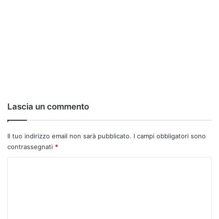
Lascia un commento
Il tuo indirizzo email non sarà pubblicato.
I campi obbligatori sono
contrassegnati
*
C
o
m
m