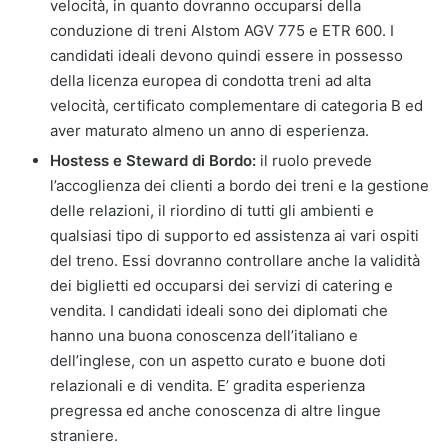
velocità, in quanto dovranno occuparsi della
conduzione di treni Alstom AGV 775 e ETR 600. I
candidati ideali devono quindi essere in possesso
della licenza europea di condotta treni ad alta
velocità, certificato complementare di categoria B ed
aver maturato almeno un anno di esperienza.
Hostess e Steward di Bordo:
il ruolo prevede
l’accoglienza dei clienti a bordo dei treni e la gestione
delle relazioni, il riordino di tutti gli ambienti e
qualsiasi tipo di supporto ed assistenza ai vari ospiti
del treno. Essi dovranno controllare anche la validità
dei biglietti ed occuparsi dei servizi di catering e
vendita. I candidati ideali sono dei diplomati che
hanno una buona conoscenza dell’italiano e
dell’inglese, con un aspetto curato e buone doti
relazionali e di vendita. E’ gradita esperienza
pregressa ed anche conoscenza di altre lingue
straniere.