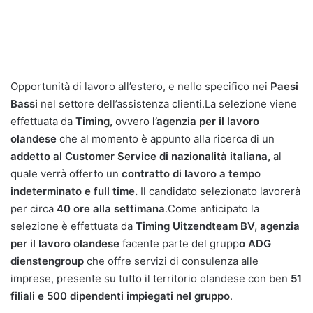
Opportunità di lavoro all’estero, e nello specifico nei
Paesi
Bassi
nel settore dell’assistenza clienti.La selezione viene
effettuata da
Timing,
ovvero
l’agenzia per il lavoro
olandese
che al momento è appunto alla ricerca di un
addetto al Customer Service di nazionalità italiana,
al
quale verrà offerto un
contratto di lavoro a tempo
indeterminato e full time.
Il candidato selezionato lavorerà
per circa
40 ore alla settimana
.Come anticipato la
selezione è effettuata da
Timing Uitzendteam BV, agenzia
per il lavoro olandese
facente parte del grupp
o ADG
dienstengroup
che offre servizi di consulenza alle
imprese, presente su tutto il territorio olandese con ben
51
filiali e 500 dipendenti impiegati nel gruppo
.