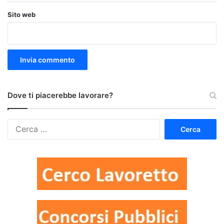
Sito web
Dove ti piacerebbe lavorare?
Ricerca
per: