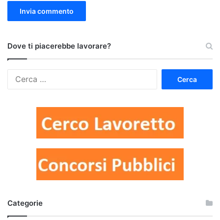
Dove ti piacerebbe lavorare?
Ricerca
per:
Categorie