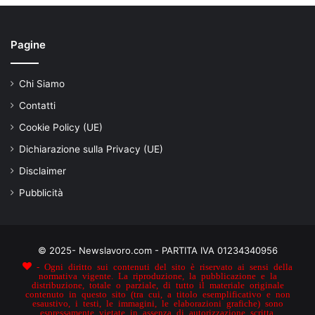
Pagine
Chi Siamo
Contatti
Cookie Policy (UE)
Dichiarazione sulla Privacy (UE)
Disclaimer
Pubblicità
© 2025- Newslavoro.com - PARTITA IVA 01234340956
- Ogni diritto sui contenuti del sito è riservato ai sensi della
normativa vigente. La riproduzione, la pubblicazione e la
distribuzione, totale o parziale, di tutto il materiale originale
contenuto in questo sito (tra cui, a titolo esemplificativo e non
esaustivo, i testi, le immagini, le elaborazioni grafiche) sono
espressamente vietate in assenza di autorizzazione scritta.