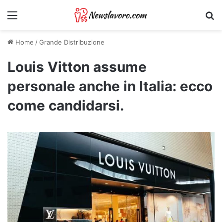
Menu
Ri
Home
/
Grande Distribuzione
Louis Vitton assume
personale anche in Italia: ecco
come candidarsi.