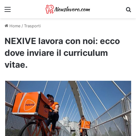
Menu
Ri
Home
/
Trasporti
NEXIVE lavora con noi: ecco
dove inviare il curriculum
vitae.