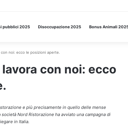
Letto: ecco l’esperimento spaziale.
i pubblici 2025
Disoccupazione 2025
Bonus Animali 202
 con noi: ecco le posizioni aperte.
 lavora con noi: ecco
e.
 ristorazione e più precisamente in quello delle mense
 la società Nord Ristorazione ha avviato una campagna di
gare in Italia.