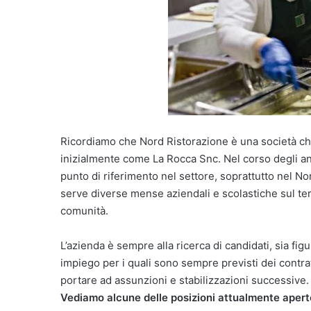
Ricordiamo che Nord Ristorazione è una società che 
inizialmente come La Rocca Snc. Nel corso degli ann
punto di riferimento nel settore, soprattutto nel Nor
serve diverse mense aziendali e scolastiche sul ter
comunità.
L’azienda è sempre alla ricerca di candidati, sia fi
impiego per i quali sono sempre previsti dei contrat
portare ad assunzioni e stabilizzazioni successive.
Vediamo alcune delle posizioni attualmente aperte