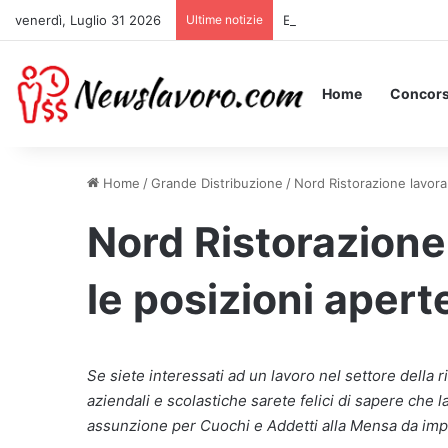
venerdì, Luglio 31 2026
Ultime notizie
Essere Pagati per Stare a 
Home
Concors
Home
/
Grande Distribuzione
/
Nord Ristorazione lavora
Nord Ristorazione
le posizioni apert
Se siete interessati ad un lavoro nel settore della
aziendali e scolastiche sarete felici di sapere che
assunzione per Cuochi e Addetti alla Mensa da impie