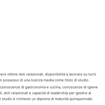
ere ottime doti relazionali, disponibilità a lavorare su turni
in possesso di una licenza media come titolo di studio.
e conoscenze di gastronomia e cucina, conoscenze di igiene
, doti relazionali e capacità di leadership per gestire al
di studio è richiesto un diploma di maturità quinquennale.