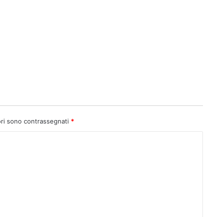
ori sono contrassegnati
*