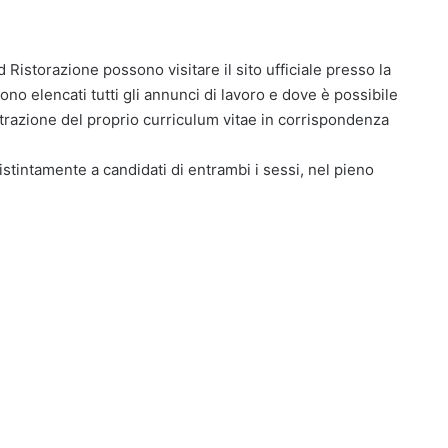
d Ristorazione possono visitare il sito ufficiale presso la
o elencati tutti gli annunci di lavoro e dove è possibile
istrazione del proprio curriculum vitae in corrispondenza
distintamente a candidati di entrambi i sessi, nel pieno