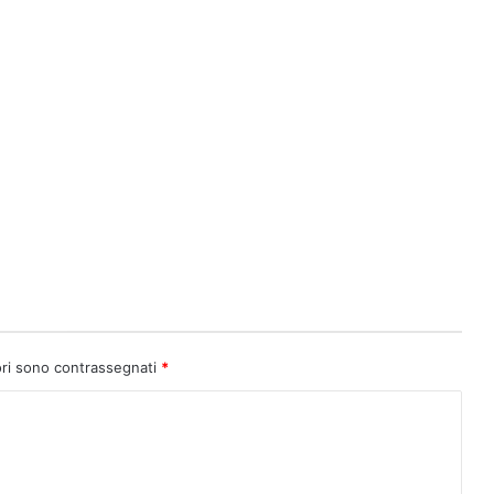
ori sono contrassegnati
*