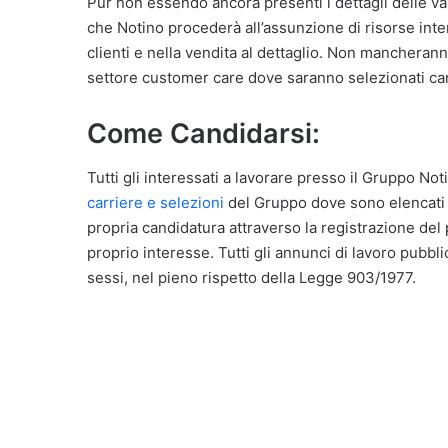
Pur non essendo ancora presenti i dettagli delle va
che Notino procederà all’assunzione di risorse inte
clienti e nella vendita al dettaglio. Non mancheranno
settore customer care dove saranno selezionati ca
Come Candidarsi:
Tutti gli interessati a lavorare presso il Gruppo Noti
carriere e selezioni
del Gruppo dove sono elencati tu
propria candidatura attraverso la registrazione del
proprio interesse. Tutti gli annunci di lavoro pubbli
sessi, nel pieno rispetto della Legge 903/1977.