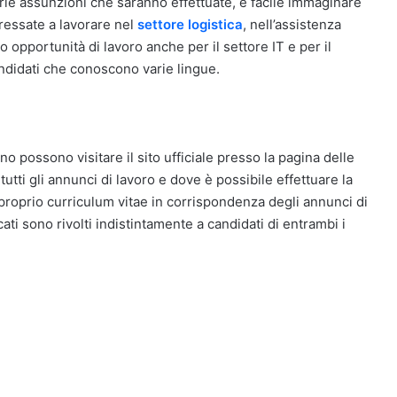
rie assunzioni che saranno effettuate, è facile immaginare
ressate a lavorare nel
settore logistica
, nell’assistenza
 opportunità di lavoro anche per il settore IT e per il
ndidati che conoscono varie lingue.
no possono visitare il sito ufficiale presso la pagina delle
tti gli annunci di lavoro e dove è possibile effettuare la
 proprio curriculum vitae in corrispondenza degli annunci di
cati sono rivolti indistintamente a candidati di entrambi i