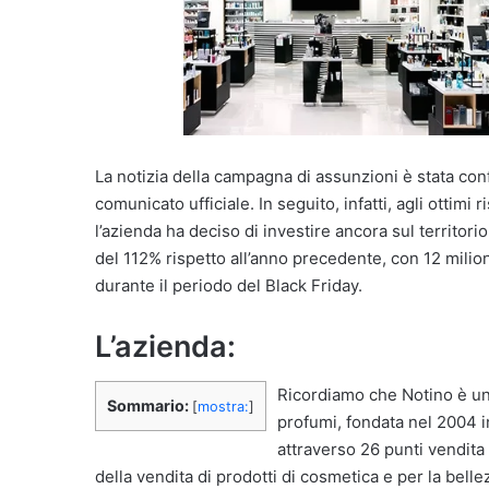
La notizia della campagna di assunzioni è stata co
comunicato ufficiale. In seguito, infatti, agli ottimi r
l’azienda ha deciso di investire ancora sul territorio
del 112% rispetto all’anno precedente, con 12 milioni
durante il periodo del Black Friday.
L’azienda:
Ricordiamo che Notino è un
Sommario:
[
mostra:
]
profumi, fondata nel 2004 
attraverso 26 punti vendit
della vendita di prodotti di cosmetica e per la belle