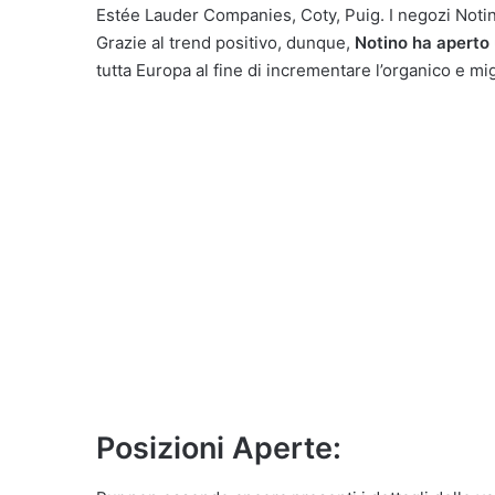
Estée Lauder Companies, Coty, Puig. I negozi Notin
Grazie al trend positivo, dunque,
Notino ha aperto 
tutta Europa al fine di incrementare l’organico e migli
Posizioni Aperte: