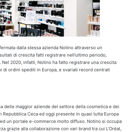
nfermata dalla stessa azienda Notino attraverso un
isultati di crescita fatti registrare nell’ultimo periodo,
. Nel 2020, infatti, Notino ha fatto registrare una crescita
 di ordini spediti in Europa, e svariati record centrati
a delle maggior aziende del settore della cosmetica e dei
in Repubblica Ceca ed oggi presente in quasi tutta Europa
a ed un portale e-commerce molto diffuso. Notino si occupa
zza grazie alla collaborazione con vari brand tra cui L’Oréal,