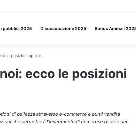
etto: ecco l’esperimento spaziale.
i pubblici 2025
Disoccupazione 2025
Bonus Animali 202
co le posizioni aperte.
noi: ecco le posizioni
odotti di bellezza attraverso e-commerce e punti vendita
nzioni che permetterà l’inserimento di numerose risorse nei