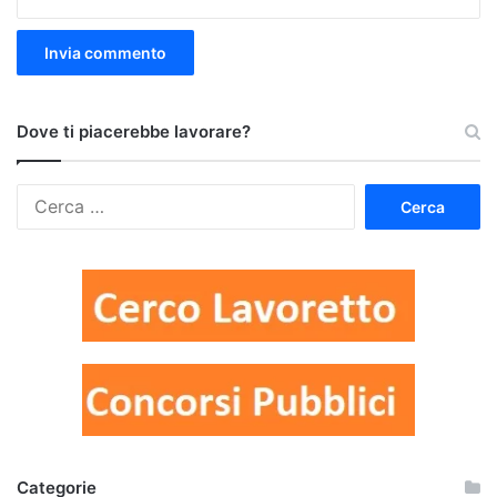
Dove ti piacerebbe lavorare?
Ricerca
per:
Categorie