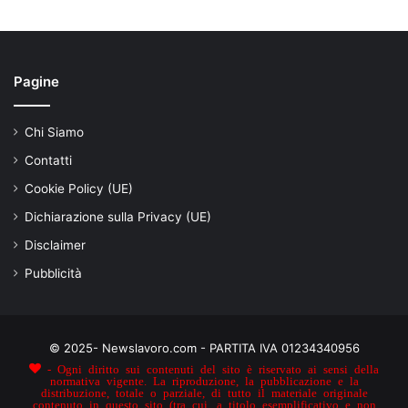
Pagine
Chi Siamo
Contatti
Cookie Policy (UE)
Dichiarazione sulla Privacy (UE)
Disclaimer
Pubblicità
© 2025- Newslavoro.com - PARTITA IVA 01234340956
- Ogni diritto sui contenuti del sito è riservato ai sensi della
normativa vigente. La riproduzione, la pubblicazione e la
distribuzione, totale o parziale, di tutto il materiale originale
contenuto in questo sito (tra cui, a titolo esemplificativo e non