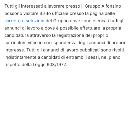
Tutti gli interessati a lavorare presso il Gruppo Alfonsino
possono visitare il sito ufficiale presso la pagina delle
carriere e selezioni
del Gruppo dove sono elencati tutti gli
annunci di lavoro e dove è possibile effettuare la propria
candidatura attraverso la registrazione del proprio
curriculum vitae in corrispondenza degli annunci di proprio
interesse. Tutti gli annunci di lavoro pubblicati sono rivolti
indistintamente a candidati di entrambi i sessi, nel pieno
rispetto della Legge 903/1977.