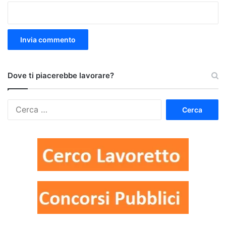
Dove ti piacerebbe lavorare?
Ricerca
per: