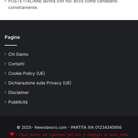
POSTE ITALIANE lavora con noi: ecco come candidarsi
correttamente.
Pagine
Chi Siamo
Contatti
Cookie Policy (UE)
Dichiarazione sulla Privacy (UE)
Disclaimer
Pubblicità
© 2025- Newslavoro.com - PARTITA IVA 01234340956
- Ogni diritto sui contenuti del sito è riservato ai sensi della