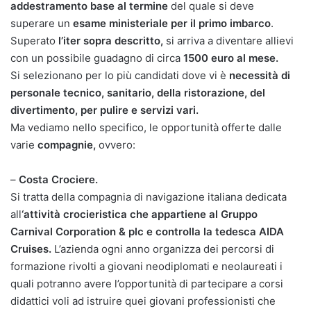
addestramento base al termine
del quale si deve
superare un
esame ministeriale per il primo imbarco
.
Superato
l’iter sopra descritto,
si arriva a diventare allievi
con un possibile guadagno di circa
1500 euro al mese.
Si selezionano per lo più candidati dove vi è
necessità di
personale tecnico, sanitario, della ristorazione, del
divertimento, per pulire e servizi vari.
Ma vediamo nello specifico, le opportunità offerte dalle
varie
compagnie,
ovvero:
–
Costa Crociere.
Si tratta della compagnia di navigazione italiana dedicata
all
‘attività crocieristica che appartiene al Gruppo
Carnival
Corporation & plc e controlla la tedesca AIDA
Cruises.
L’azienda ogni anno organizza dei percorsi di
formazione rivolti a giovani neodiplomati e neolaureati i
quali potranno avere l’opportunità di partecipare a corsi
didattici voli ad istruire quei giovani professionisti che