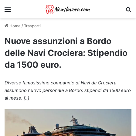
Menu
Ri
Home
/
Trasporti
Nuove assunzioni a Bordo
delle Navi Crociera: Stipendio
da 1500 euro.
Diverse famosissime compagnie di Navi da Crociera
assumono nuovo personale a Bordo: stipendi da 1500 euro
al mese. [..]