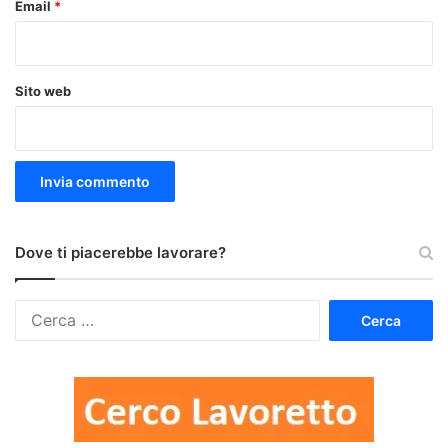
Email
*
Sito web
Dove ti piacerebbe lavorare?
Ricerca
per: