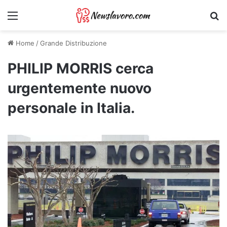
Menu
Ri
Home
/
Grande Distribuzione
PHILIP MORRIS cerca
urgentemente nuovo
personale in Italia.