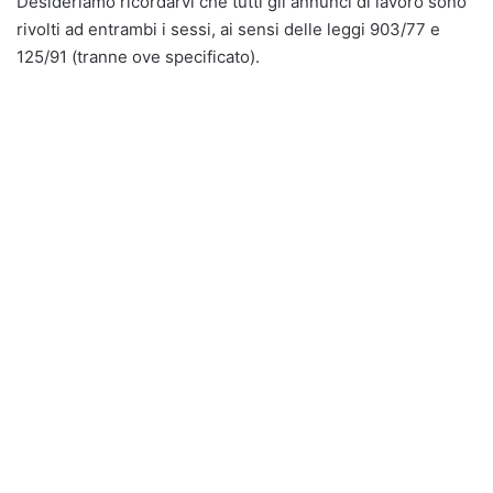
Desideriamo ricordarvi che tutti gli annunci di lavoro sono
rivolti ad entrambi i sessi, ai sensi delle leggi 903/77 e
125/91 (tranne ove specificato).