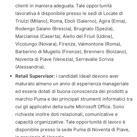
clienti in maniera adeguata. Tale opportunità
lavorativa è disponibile presso le sedi di Locate di
Triulzi (Milano), Roma, Eboli (Salerno), Agira (Enna),
Rodengo Saiano (Brescia), Brugnato (Spezia),
Marcianise (Caserta), Aiello del Friuli (Udine),
Vicolungo (Novara), Firenze, Valmontone (Roma),
Barberino di Mugello (Firenze), Brennero (Bolzano),
Noventa di Piave (Venezia), Serravalle Scrivia
(Alessandria).
Retail Supervisor:
i candidati ideali devono aver
maturato almeno un anno di esperienza manageriale
ed essere dotati di buona conoscenza dei prodotti a
marchio Puma e dei principali strumenti informatici tra
cui gli applicativi della suite Microsoft Office. Sono
richieste inoltre doti relazionali, comunicative e
capacità organizzative. Tale opportunità di lavoro è
disponibile presso la sede Puma di Noventa di Piave,