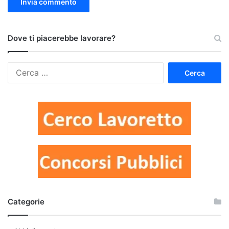
Dove ti piacerebbe lavorare?
Ricerca
per:
Categorie