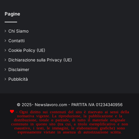
Pagine
Chi Siamo
Contatti
Cookie Policy (UE)
Dichiarazione sulla Privacy (UE)
Disclaimer
Pubblicità
© 2025- Newslavoro.com - PARTITA IVA 01234340956
- Ogni diritto sui contenuti del sito è riservato ai sensi della
normativa vigente. La riproduzione, la pubblicazione e la
distribuzione, totale o parziale, di tutto il materiale originale
contenuto in questo sito (tra cui, a titolo esemplificativo e non
esaustivo, i testi, le immagini, le elaborazioni grafiche) sono
espressamente vietate in assenza di autorizzazione scritta.