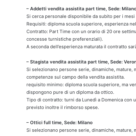
– Addetti vendita assistita part time, Sede: Milan
Si cerca personale disponibile da subito per i mesi 
Requisiti: diploma scuola superiore, esperienza nel
Contratto: Part Time con un orario di 20 ore settim
concesse turnistiche preferenziali).
A seconda dell’esperienza maturata il contratto sar
– Stagista vendita assistita part time, Sede: Vero
Si selezionano persone serie, dinamiche, mature, 
competenze sul campo della vendita assistita.
requisito minimo: diploma scuola superiore, ma v
dispongono pure di un diploma da ottico.
Tipo di contratto: turni da Lunedì a Domenica con un
previsto inoltre il rimborso spese.
– Ottici full time, Sede: Milano
Si selezionano persone serie, dinamiche, mature, m