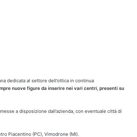
a dedicata al settore dell’ottica in continua
mpre nuove figure da inserire nei vari centri, presenti su
 messe a disposizione dall’azienda, con eventuale città di
tro Piacentino (PC), Vimodrone (MI).