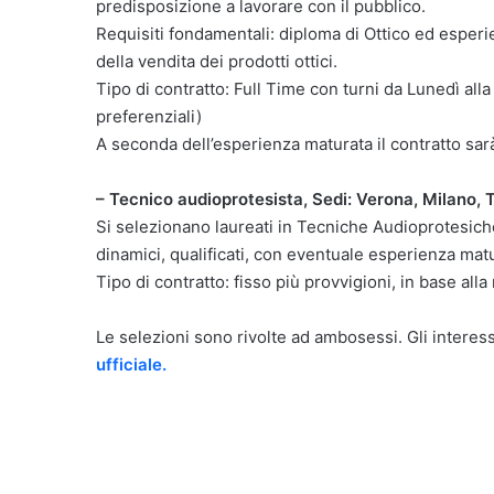
predisposizione a lavorare con il pubblico.
Requisiti fondamentali: diploma di Ottico ed esperi
della vendita dei prodotti ottici.
Tipo di contratto: Full Time con turni da Lunedì a
preferenziali)
A seconda dell’esperienza maturata il contratto sar
– Tecnico audioprotesista, Sedi: Verona, Milano, 
Si selezionano laureati in Tecniche Audioprotesiche,
dinamici, qualificati, con eventuale esperienza mat
Tipo di contratto: fisso più provvigioni, in base all
Le selezioni sono rivolte ad ambosessi. Gli interes
ufficiale.