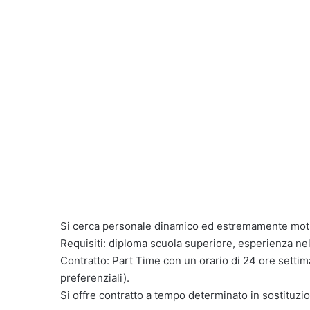
Si cerca personale dinamico ed estremamente moti
Requisiti: diploma scuola superiore, esperienza nel
Contratto: Part Time con un orario di 24 ore setti
preferenziali).
Si offre contratto a tempo determinato in sostituzi