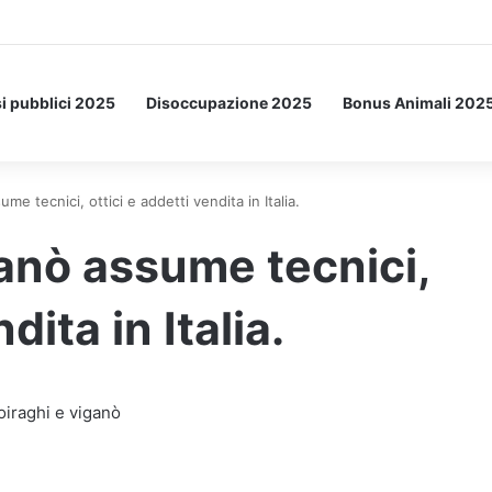
Letto: ecco l’esperimento spaziale.
i pubblici 2025
Disoccupazione 2025
Bonus Animali 202
me tecnici, ottici e addetti vendita in Italia.
anò assume tecnici,
dita in Italia.