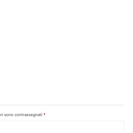
ori sono contrassegnati
*