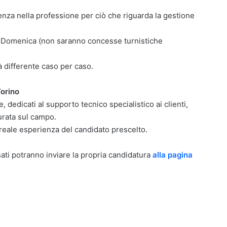
enza nella professione per ciò che riguarda la gestione
lla Domenica (non saranno concesse turnistiche
à differente caso per caso.
Torino
 dedicati al supporto tecnico specialistico ai clienti,
urata sul campo.
a reale esperienza del candidato prescelto.
sati potranno inviare la propria candidatura
alla pagina