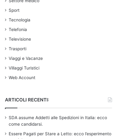
Settore medico
Sport
Tecnologia
Telefonia
Televisione
Trasporti
Viaggi e Vacanze
Villaggi Turistici
Web Account
ARTICOLI RECENTI:
SDA assume Addetti alle Spedizioni in Italia: ecco
come candidarsi.
Essere Pagati per Stare a Letto: ecco l’esperimento