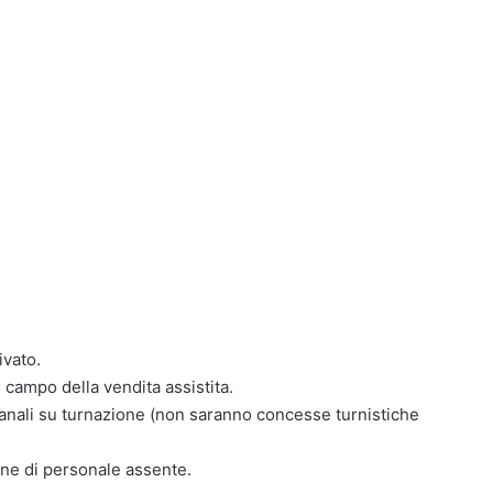
vato.
 campo della vendita assistita.
manali su turnazione (non saranno concesse turnistiche
one di personale assente.