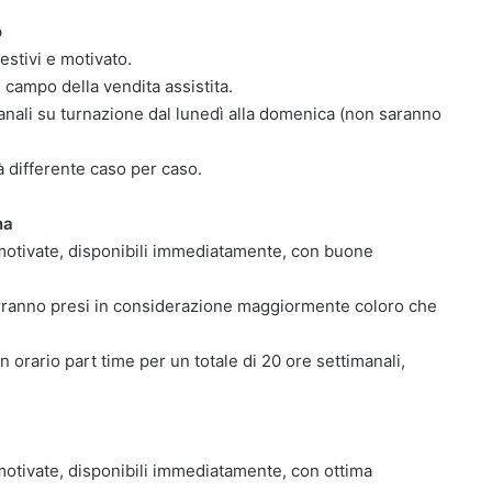
o
estivi e motivato.
 campo della vendita assistita.
anali su turnazione dal lunedì alla domenica (non saranno
à differente caso per caso.
na
motivate, disponibili immediatamente, con buone
erranno presi in considerazione maggiormente coloro che
 orario part time per un totale di 20 ore settimanali,
otivate, disponibili immediatamente, con ottima