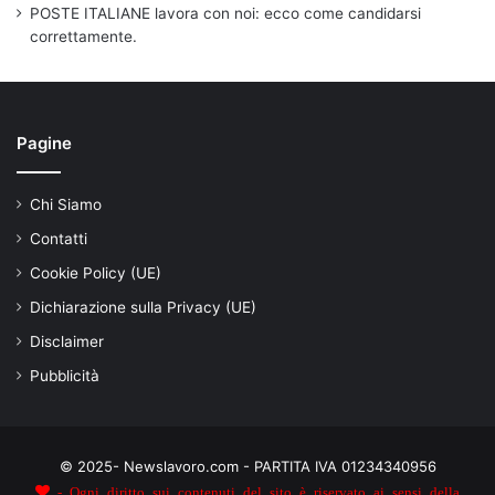
POSTE ITALIANE lavora con noi: ecco come candidarsi
correttamente.
Pagine
Chi Siamo
Contatti
Cookie Policy (UE)
Dichiarazione sulla Privacy (UE)
Disclaimer
Pubblicità
© 2025- Newslavoro.com - PARTITA IVA 01234340956
- Ogni diritto sui contenuti del sito è riservato ai sensi della