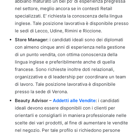
abbiano maturato un bel po’ di esperienza pregressa
nel settore, meglio ancora se in contesti Retail
specializzati. E’ richiesta la conoscenza della lingua
inglese. Tale posizione lavorativa è disponibile presso
le sedi di Lecco, Udine, Rimini e Riccione.
Store Manager:
i candidati ideali sono dei diplomati
con almeno cinque anni di esperienza nella gestione
di un punto vendita, con ottima conoscenza della
lingua inglese e preferibilmente anche di quella
francese. Sono richieste inoltre doti relazionali,
organizzative e di leadership per coordinare un team
di lavoro. Tale posizione lavorativa è disponibile
presso la sede di Verona.
Beauty Advisor –
Addetti alle Vendite
:
i candidati
ideali devono essere disponibili con i clienti per
orientarli e consigliarli in maniera professionale nelle
scelte dei vari prodotti, al fine di aumentare le vendite
nel negozio. Per tale profilo si richiedono persone