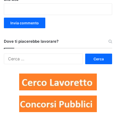
Dove ti piacerebbe lavorare?
Ricerca
per: