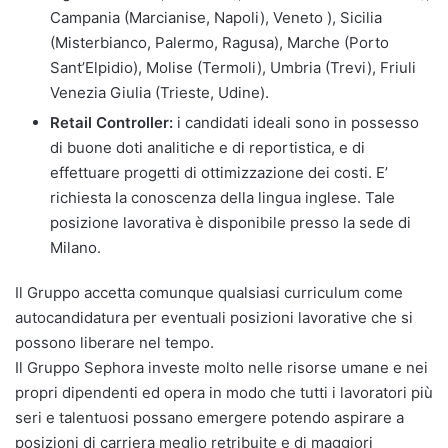
Campania (Marcianise, Napoli), Veneto ), Sicilia
(Misterbianco, Palermo, Ragusa), Marche (Porto
Sant’Elpidio), Molise (Termoli), Umbria (Trevi), Friuli
Venezia Giulia (Trieste, Udine).
Retail Controller:
i candidati ideali sono in possesso
di buone doti analitiche e di reportistica, e di
effettuare progetti di ottimizzazione dei costi. E’
richiesta la conoscenza della lingua inglese. Tale
posizione lavorativa è disponibile presso la sede di
Milano.
Il Gruppo accetta comunque qualsiasi curriculum come
autocandidatura per eventuali posizioni lavorative che si
possono liberare nel tempo.
Il Gruppo Sephora investe molto nelle risorse umane e nei
propri dipendenti ed opera in modo che tutti i lavoratori più
seri e talentuosi possano emergere potendo aspirare a
posizioni di carriera meglio retribuite e di maggiori