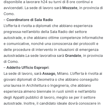
disponibile a lavorare h24 su turni di 8 ore continui e
avvicendati. La sede di lavoro sarà
Mozzate
, in provincia di
Como.
–
Coordinatore di Sala Radio
L’offerta è rivolta a diplomati che abbiano esperienza
pregressa nell’ambito della Sala Radio del settore
autostrade, e che abbiano ottime competenze informatiche
e comunicative, nonché una conoscenza dei protocolli e
delle procedure di intervento in situazioni di emergenza
autostradale.La sede lavorativa sarà
Grandate
, in provincia
di Como.
–
Addetto Ufficio Espropri
:
La sede di lavoro, sarà
Assago,
Milano. L’offerta è rivolta ai
giovani diplomati di Geometra o che abbiano conseguito
una laurea in Architettura o Ingegneria, che abbiano
esperienza almeno biennale in ruoli simili e nell’ambito
degli Appalti pubblici di lavoro, meglio se per il settore
autostrade. Inoltre, il candidato ideale dovrà conoscere in