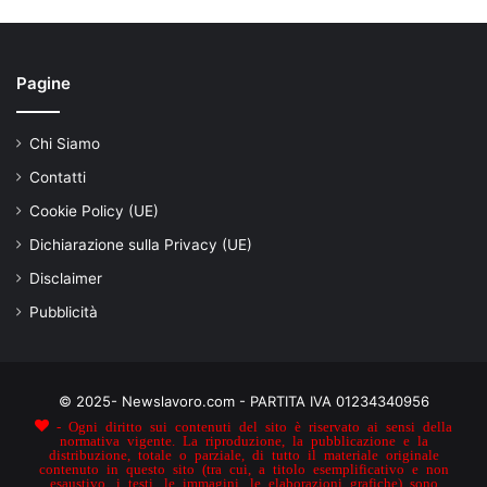
Pagine
Chi Siamo
Contatti
Cookie Policy (UE)
Dichiarazione sulla Privacy (UE)
Disclaimer
Pubblicità
© 2025- Newslavoro.com - PARTITA IVA 01234340956
- Ogni diritto sui contenuti del sito è riservato ai sensi della
normativa vigente. La riproduzione, la pubblicazione e la
distribuzione, totale o parziale, di tutto il materiale originale
contenuto in questo sito (tra cui, a titolo esemplificativo e non
esaustivo, i testi, le immagini, le elaborazioni grafiche) sono