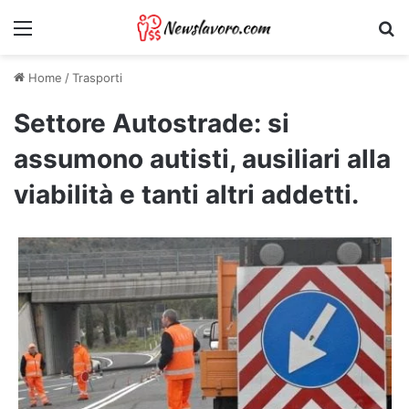
Menu
Ri
Home
/
Trasporti
Settore Autostrade: si
assumono autisti, ausiliari alla
viabilità e tanti altri addetti.