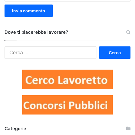
Dove ti piacerebbe lavorare?
Ricerca
per:
Categorie