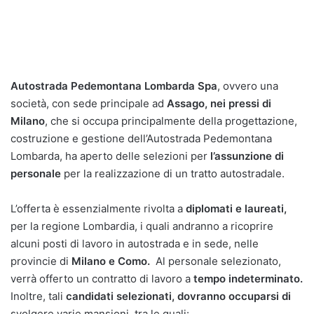
Autostrada Pedemontana Lombarda Spa
, ovvero una
società, con sede principale ad
Assago, nei pressi di
Milano
, che si occupa principalmente della progettazione,
costruzione e gestione dell’Autostrada Pedemontana
Lombarda, ha aperto delle selezioni per
l’assunzione di
personale
per la realizzazione di un tratto autostradale.
L’offerta è essenzialmente rivolta a
diplomati e laureati,
per la regione Lombardia, i quali andranno a ricoprire
alcuni posti di lavoro in autostrada e in sede, nelle
provincie di
Milano e Como.
Al personale selezionato,
verrà offerto un contratto di lavoro a
tempo indeterminato.
Inoltre, tali
candidati selezionati, dovranno occuparsi di
svolgere varie mansioni, tra le quali: