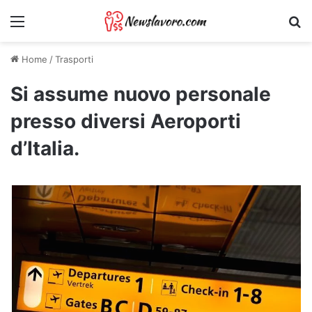
Menu
Ri
Home
/
Trasporti
Si assume nuovo personale
presso diversi Aeroporti
d’Italia.