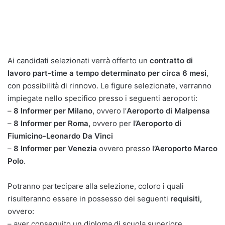
Ai candidati selezionati verrà offerto un
contratto di
lavoro part-time
a tempo determinato per circa 6 mesi
,
con possibilità di rinnovo. Le figure selezionate, verranno
impiegate nello specifico presso i seguenti aeroporti:
–
8 Informer per Milano
, ovvero l’
Aeroporto di Malpensa
–
8 Informer per Roma,
ovvero per
l’Aeroporto di
Fiumicino-Leonardo Da Vinci
–
8 Informer per Venezia
ovvero presso
l’Aeroporto Marco
Polo
.
Potranno partecipare alla selezione, coloro i quali
risulteranno essere in possesso dei seguenti
requisiti,
ovvero:
– aver conseguito un diploma di scuola superiore