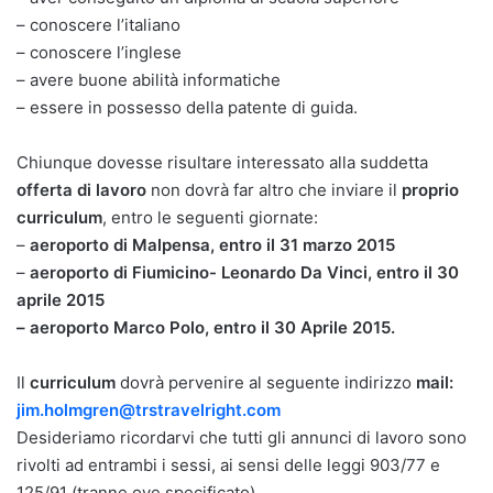
– conoscere l’italiano
– conoscere l’inglese
– avere buone abilità informatiche
– essere in possesso della patente di guida.
Chiunque dovesse risultare interessato alla suddetta
offerta di lavoro
non dovrà far altro che inviare il
proprio
curriculum
, entro le seguenti giornate:
–
aeroporto di Malpensa, entro il 31 marzo 2015
–
aeroporto di Fiumicino- Leonardo Da Vinci, entro il 30
aprile 2015
– aeroporto Marco Polo, entro il 30 Aprile 2015.
Il
curriculum
dovrà pervenire al seguente indirizzo
mail:
jim.holmgren@trstravelright.com
Desideriamo ricordarvi che tutti gli annunci di lavoro sono
rivolti ad entrambi i sessi, ai sensi delle leggi 903/77 e
125/91 (tranne ove specificato)