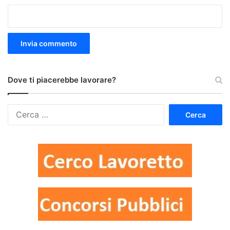
Dove ti piacerebbe lavorare?
Ricerca
per: